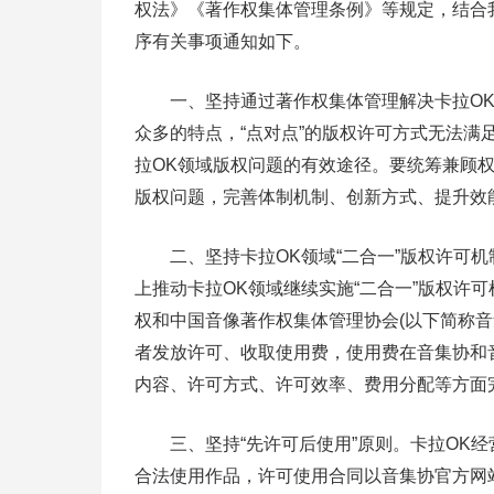
权法》《著作权集体管理条例》等规定，结合
序有关事项通知如下。
一、坚持通过著作权集体管理解决卡拉OK领
众多的特点，“点对点”的版权许可方式无法
拉OK领域版权问题的有效途径。要统筹兼顾
版权问题，完善体制机制、创新方式、提升效
二、坚持卡拉OK领域“二合一”版权许可机
上推动卡拉OK领域继续实施“二合一”版权许
权和中国音像著作权集体管理协会(以下简称音
者发放许可、收取使用费，使用费在音集协和
内容、许可方式、许可效率、费用分配等方面
三、坚持“先许可后使用”原则。卡拉OK经
合法使用作品，许可使用合同以音集协官方网