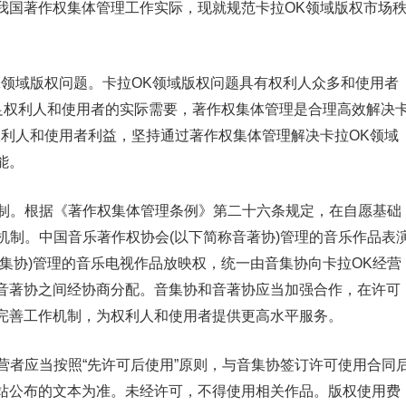
我国著作权集体管理工作实际，现就规范卡拉OK领域版权市场
域版权问题。卡拉OK领域版权问题具有权利人众多和使用者
满足权利人和使用者的实际需要，著作权集体管理是合理高效解决
权利人和使用者利益，坚持通过著作权集体管理解决卡拉OK领域
能。
制。根据《著作权集体管理条例》第二十六条规定，在自愿基础
可机制。中国音乐著作权协会(以下简称音著协)管理的音乐作品表
集协)管理的音乐电视作品放映权，统一由音集协向卡拉OK经营
音著协之间经协商分配。音集协和音著协应当加强合作，在许可
完善工作机制，为权利人和使用者提供更高水平服务。
营者应当按照“先许可后使用”原则，与音集协签订许可使用合同
站公布的文本为准。未经许可，不得使用相关作品。版权使用费