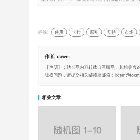
标签:
使用
卡拉
原则
坚持
市场
作者:
dawei
【声明】：站长网内容转载自互联网，其相关言
版权问题，请提交相关链接至邮箱：bqsm@foxma
相关文章