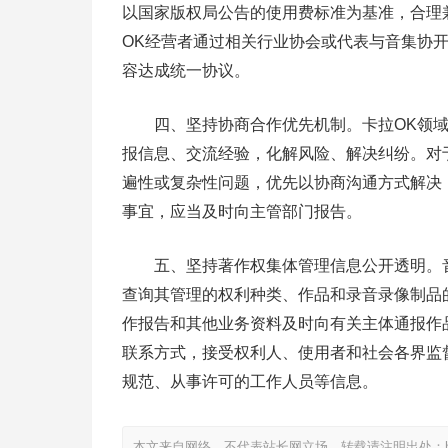
以国家版权局公告的使用费标准为基准，合理
OK经营者通过相关行业协会或代表与音集协
容达成统一协议。
四、坚持协商合作优先机制。卡拉OK领域
报信息、交流经验，化解风险、解决纠纷。对
遍性或复杂性问题，优先以协商沟通方式解决
事宜，应当及时向主管部门报告。
五、坚持著作权集体管理信息公开透明。音
查询其管理的权利种类、作品和录音录像制品
作报告和其他业务资料及时向有关主体通报作
联系方式，接受权利人、使用者和社会各界监
规范、从事许可的工作人员等信息。
本文来自网络，不代表站长网立场，转载请注明出处：