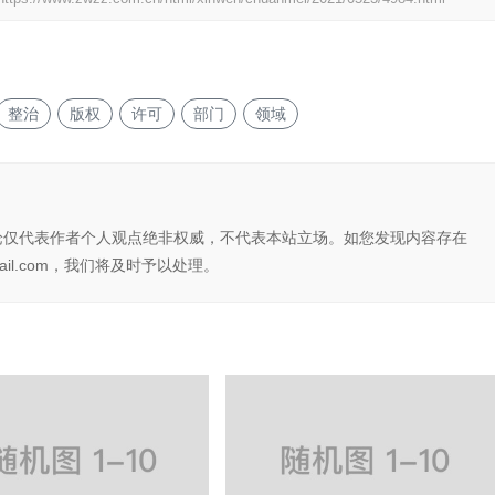
整治
版权
许可
部门
领域
论仅代表作者个人观点绝非权威，不代表本站立场。如您发现内容存在
il.com，我们将及时予以处理。