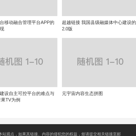
台移动融合管理平台APP的
超越链接 我国县级融媒体中心建设
现
2.0版
建设自主可控平台的难点与
元宇宙内容生态拼图
芒果TV为例
本站观点，如果其链接、内容的侵犯您的权益，烦请提交相关链接至邮