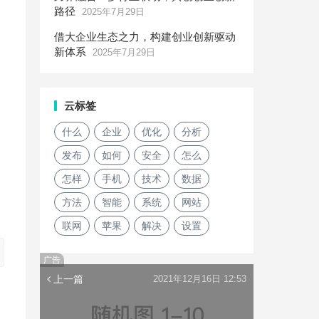
路径
2025年7月29日
借大企业生态之力，构建创业创新驱动
新体系
2025年7月29日
云标签
什么
企业
优化
分析
发布
如何
安全
怎么
怎样
手机
技术
数据
方法
智能
系统
网站
联网
苹果
解决
设置
广告
上一篇
2021年12月16日 12:53