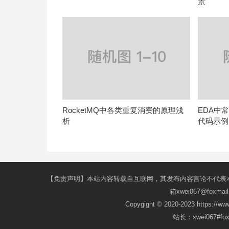
景
RocketMQ中各类重复消费的原理浅
EDA中
析
代码示例
【免责声明】本站内容转载自互联网，其发布内容言论不代表
箱xwei067@fox
Copygight © 2020-2023 https://w
站长：xwei067#f