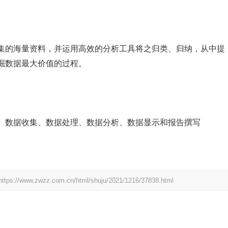
集的海量资料，并运用高效的分析工具将之归类、归纳，从中提
掘数据最大价值的过程。
、数据收集、数据处理、数据分析、数据显示和报告撰写
https://www.zwzz.com.cn/html/shuju/2021/1216/37838.html