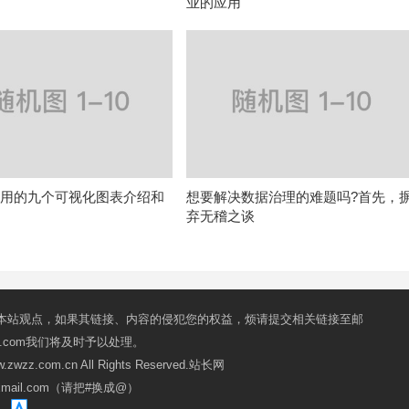
业的应用
常用的九个可视化图表介绍和
想要解决数据治理的难题吗?首先，
弃无稽之谈
本站观点，如果其链接、内容的侵犯您的权益，烦请提交相关链接至邮
mail.com我们将及时予以处理。
ww.zwzz.com.cn All Rights Reserved.站长网
oxmail.com（请把#换成@）