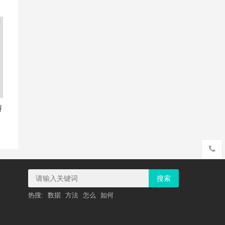
摒
搜索
热搜:
数据
方法
怎么
如何