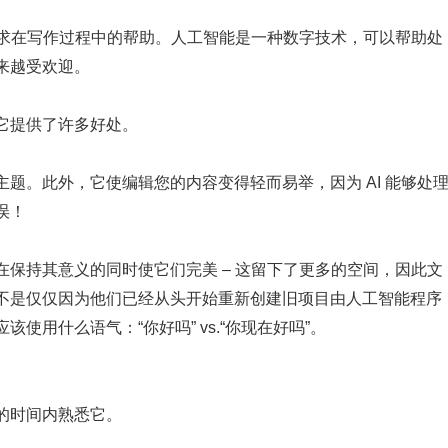
以寻求在写作过程中的帮助。人工智能是一种数字技术，可以帮助处
来越受欢迎。
它提供了许多好处。
题。此外，它使编辑您的内容变得轻而易举，因为 AI 能够处
误！
保持其意义的同时使它们完美 – 这留下了更多的空间，因此文
不是仅仅因为他们已经从头开始重新创建旧项目由人工智能程序
用什么语气：“你好吗” vs.“你现在好吗”。
的时间内熟悉它。