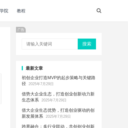
学院
教程
广告
搜索
最新文章
初创企业打造MVP的起步策略与关键路
径
2025年7月29日
借势大企业生态，打造创业创新动力新
生态体系
2025年7月29日
借大企业生态优势，打造创业驱动的创
新发展体系
2025年7月29日
跨界融合：多行业联动，共创创业创新