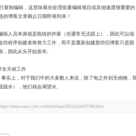
进行复制编辑，这意味着在处理批量编辑项目或其他速度很重要的
紧急的博客文章截止日期即将到来！
编辑人员本身就是熟练的作家（但通常无法跟上），因此可以缩
这些程序创建者将努力工作，而不是重新创建那些旧博客只是因
辑，因此从头开始发布。
/7全天候工作
 工作。事实上，对于我们中的大多数人来说，除了电之外别无他物，
或脱水），他们就会渴望水。
https://www.zwzz.com.cn/html/shuju/2021/1216/37790.html