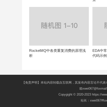
RocketMQ中各类重复消费的原理浅
EDA中
析
代码示例
【免责声明】本站内容转载自互联网，其发布内容言论不代表
箱xwei067@fox
Copygight © 2020-2023 https://w
站长：xwei067#f