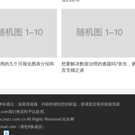
常用的九个可视化图表介绍和
想要解决数据治理的难题吗?首先，
弃无稽之谈
本站观点，如果其链接、内容的侵犯您的权益，烦请提交相关链接至邮
mail.com我们将及时予以处理。
ww.zwzz.com.cn All Rights Reserved.站长网
oxmail.com（请把#换成@）