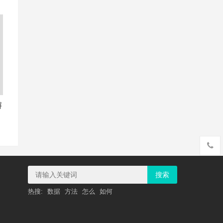
摒
搜索
热搜:
数据
方法
怎么
如何