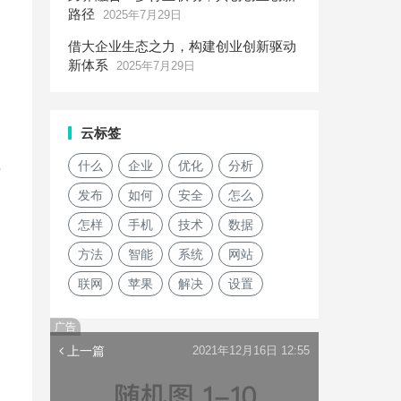
路径
2025年7月29日
借大企业生态之力，构建创业创新驱动
新体系
2025年7月29日
云标签
理
什么
企业
优化
分析
发布
如何
安全
怎么
怎样
手机
技术
数据
方法
智能
系统
网站
联网
苹果
解决
设置
广告
上一篇
2021年12月16日 12:55