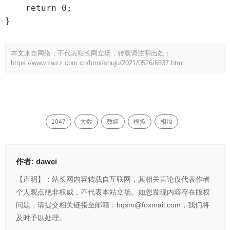
    return 0;

本文来自网络，不代表站长网立场，转载请注明出处：
https://www.zwzz.com.cn/html/shuju/2021/0526/6837.html
1047
大数
数组
模拟
相加
作者:
dawei
【声明】：站长网内容转载自互联网，其相关言论仅代表作者
个人观点绝非权威，不代表本站立场。如您发现内容存在版权
问题，请提交相关链接至邮箱：bqsm@foxmail.com，我们将
及时予以处理。