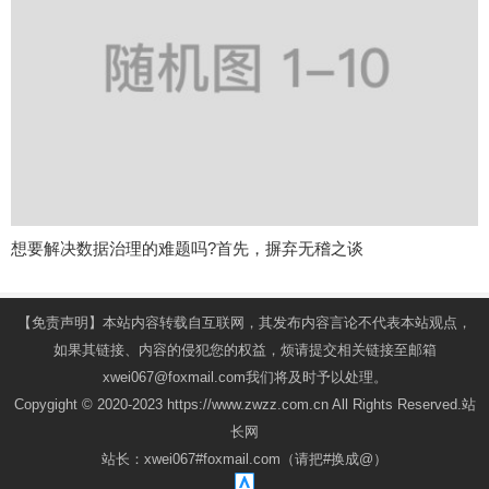
想要解决数据治理的难题吗?首先，摒弃无稽之谈
【免责声明】本站内容转载自互联网，其发布内容言论不代表本站观点，
如果其链接、内容的侵犯您的权益，烦请提交相关链接至邮箱
xwei067@foxmail.com我们将及时予以处理。
Copygight © 2020-2023 https://www.zwzz.com.cn All Rights Reserved.站
长网
站长：xwei067#foxmail.com（请把#换成@）