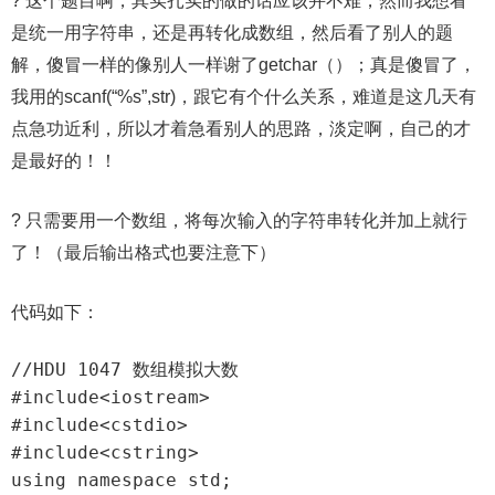
? 这个题目啊，其实扎实的做的话应该并不难，然而我想看
是统一用字符串，还是再转化成数组，然后看了别人的题
解，傻冒一样的像别人一样谢了getchar（）；真是傻冒了，
我用的scanf(“%s”,str)，跟它有个什么关系，难道是这几天有
点急功近利，所以才着急看别人的思路，淡定啊，自己的才
是最好的！！
? 只需要用一个数组，将每次输入的字符串转化并加上就行
了！（最后输出格式也要注意下）
代码如下：
//HDU 1047 数组模拟大数

#include<iostream>

#include<cstdio>

#include<cstring>

using namespace std;
