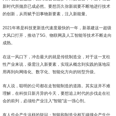
新时代所抛弃已成必然。要想历久弥新就要不断地进行技术
的创新，从而赋予旧事物新要素，注入新能量。
2021年将是科技更新迭代速度最快的一年，新基建这一超级
大风口打开，推动了5G、物联网及人工智能等技术不断走向
成熟。
在这一风口下，冲击最大的就是传统制造业，对于这一支柱
性产业来说，亟需注入新要素，实现从概念到实践的落地应
用再到向网络化、数字化、智能化方向的转型升级。
有人说，聪明的公司都在走智能制造的道路。其实这并不难
理解，在科技日新月异的今天，要想追上时代的步伐走在社
会的前列，必须给产业注入“智能”这一强心剂。
有人也会产生这样的疑问：智能和制造业相互碰撞会产生什