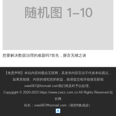
想要解决数据治理的难题吗?首先，摒弃无稽之谈
【免责声明】本站内容转载自互联网，其发布内容言论不代表本站观点，
如果其链接、内容的侵犯您的权益，烦请提交相关链接至邮箱
xwei067@foxmail.com我们将及时予以处理。
Copygight © 2020-2023 https://www.zwzz.com.cn All Rights Reserved.站
长网
站长：xwei067#foxmail.com（请把#换成@）