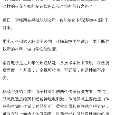
么样的火花？智能制造如何点亮产业的前行之路？
近日，雷锋网在寻找聪明公司 · 智能制造专场活动中找到了
答案。
柔电云科创始人杨泽宇谈到，伴随着技术的进步，要不断寻
找新的材料，做力学性能改变。
柔性电子是近几年的热点话题，从技术本质上来说，在金属
后面做一个基底，让金属可拉伸、可延展，但是性能不改
变。
杨泽宇介绍了柔性电子打造出的两个传感解决方案；在治疗
领域做透皮给药和经皮神经电刺激，传感领域主要做压力传
感和生物电传感；神经阻断，柔性金属和皮肤贴合得更好，
可以在这上面给人体做刺激，目前已经在做研发性痛经临床