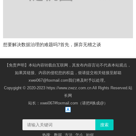
想要解决数据治理的难题吗?首先，摒弃无稽之谈
【免责声明】本站内容转载自互联网，其发布内容言论不代表本站观点，
如果其链接、内容的侵犯您的权益，烦请提交相关链接至邮箱
xwei067@foxmail.com我们将及时予以处理。
Copygight © 2020-2023 https://www.zwzz.com.cn All Rights Reserved.站
长网
站长：xwei067#foxmail.com（请把#换成@）
搜索
热搜:
数据
方法
怎么
如何