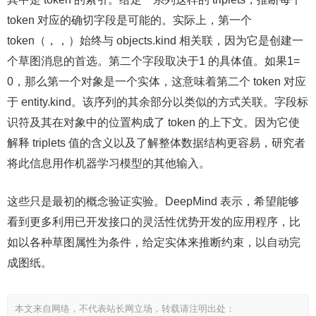
token 对应的确切字段是可能的。实际上，第一个
token（，，）始终与 objects.kind 相关联，因为它是创建一
个草图消息的首选。第二个字段取决于1 的具体值。如果1=
0，那么第一个对象是一个实体，这意味着第二个 token 对应
于 entity.kind。该序列的其余部分以类似的方式关联。字段标
识符及其在对象中的位置构成了 token 的上下文。因为它使
解释 triplets 值的含义以及了解整体数据结构更容易，研究者
将此信息用作机器学习模型的其他输入。
这些只是最初的概念验证实验。DeepMind 表示，希望能够
看到更多利用已开发接口的灵活性优势开发的应用程序，比
如以各种草图属性为条件，给定实体来推断约束，以自动完
成图纸。
本文来自网络，不代表站长网立场，转载请注明出处：