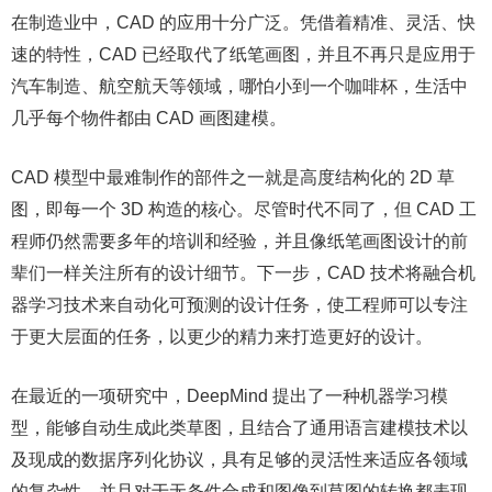
在制造业中，CAD 的应用十分广泛。凭借着精准、灵活、快
速的特性，CAD 已经取代了纸笔画图，并且不再只是应用于
汽车制造、航空航天等领域，哪怕小到一个咖啡杯，生活中
几乎每个物件都由 CAD 画图建模。
CAD 模型中最难制作的部件之一就是高度结构化的 2D 草
图，即每一个 3D 构造的核心。尽管时代不同了，但 CAD 工
程师仍然需要多年的培训和经验，并且像纸笔画图设计的前
辈们一样关注所有的设计细节。下一步，CAD 技术将融合机
器学习技术来自动化可预测的设计任务，使工程师可以专注
于更大层面的任务，以更少的精力来打造更好的设计。
在最近的一项研究中，DeepMind 提出了一种机器学习模
型，能够自动生成此类草图，且结合了通用语言建模技术以
及现成的数据序列化协议，具有足够的灵活性来适应各领域
的复杂性，并且对于无条件合成和图像到草图的转换都表现