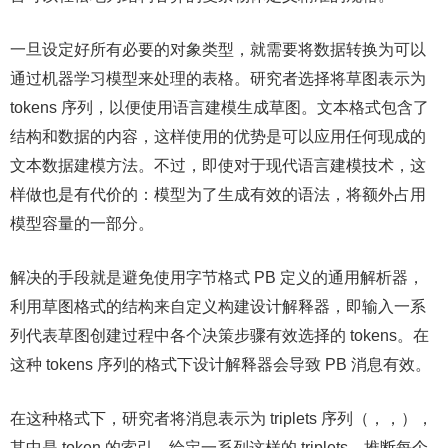
一旦设定好所有必要的对象类型，就需要将数据转换为可以
通过机器学习模型来处理的表格。研究者选择将草图表示为
tokens 序列，以便使用语言建模生成草图。文本格式包含了
结构和数据的内容，这样使用的优势是可以应用任何现成的
文本数据建模方法。不过，即使对于现代语言建模技术，这
样做也是有代价的：模型为了生成有效的语法，将额外占用
模型容量的一部分。
解决的手段就是避免使用字节格式 PB 定义的通用解析器，
利用草图格式的结构来自定义构建设计解释器，即输入一系
列代表草图创建过程中各个决策步骤有效选择的 tokens。在
这种 tokens 序列的格式下设计解释器会导致 PB 消息有效。
在这种格式下，研究者将消息表示为 triplets 序列（，，），
其中是 token 的索引。给定一系列这样的 triplets，推断每个