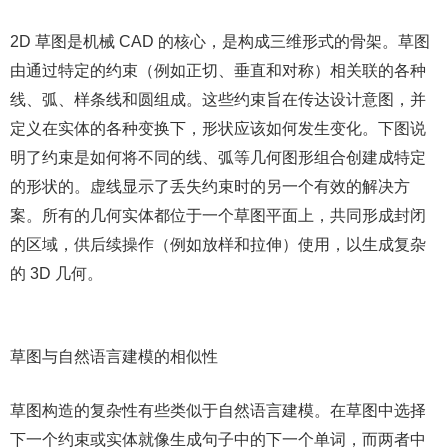
2D 草图是机械 CAD 的核心，是构成三维形式的骨架。草图
由通过特定的约束（例如正切、垂直和对称）相关联的各种
线、弧、样条线和圆组成。这些约束旨在传达设计意图，并
定义在实体的各种变换下，形状应该如何发生变化。下图说
明了约束是如何将不同的线、弧等几何图形组合创建成特定
的形状的。虚线显示了丢失约束时的另一个有效的解决方
案。所有的几何实体都位于一个草图平面上，共同形成封闭
的区域，供后续操作（例如放样和拉伸）使用，以生成复杂
的 3D 几何。
草图与自然语言建模的相似性
草图构造的复杂性有些类似于自然语言建模。在草图中选择
下一个约束或实体就像生成句子中的下一个单词，而两者中