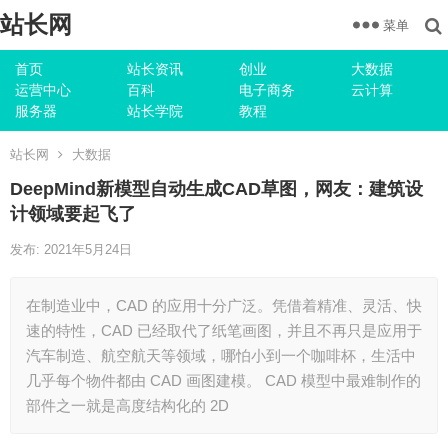
站长网
菜单
首页
站长资讯
创业
大数据
运营中心
百科
电子商务
云计算
服务器
站长学院
教程
站长网
大数据
DeepMind新模型自动生成CAD草图，网友：建筑设
计领域要起飞了
发布: 2021年5月24日
在制造业中，CAD 的应用十分广泛。凭借着精准、灵活、快
速的特性，CAD 已经取代了纸笔画图，并且不再只是应用于
汽车制造、航空航天等领域，哪怕小到一个咖啡杯，生活中
几乎每个物件都由 CAD 画图建模。 CAD 模型中最难制作的
部件之一就是高度结构化的 2D