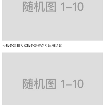
云服务器和大宽服务器特点及应用场景