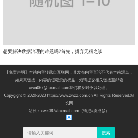
想要解决数据治理的难题吗?首先，摒弃无稽之谈
【免责声明】本站内容转载自互联网，其发布内容言论不代表本站观点，
如果其链接、内容的侵犯您的权益，烦请提交相关链接至邮箱
xwei067@foxmail.com我们将及时予以处理。
Copygight © 2020-2023 https://www.zwzz.com.cn All Rights Reserved.站
长网
站长：xwei067#foxmail.com（请把#换成@）
搜索