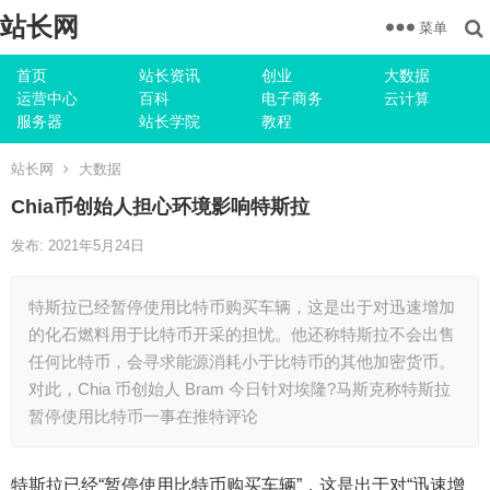
站长网
菜单
首页
站长资讯
创业
大数据
运营中心
百科
电子商务
云计算
服务器
站长学院
教程
站长网
大数据
Chia币创始人担心环境影响特斯拉
发布: 2021年5月24日
特斯拉已经暂停使用比特币购买车辆，这是出于对迅速增加
的化石燃料用于比特币开采的担忧。他还称特斯拉不会出售
任何比特币，会寻求能源消耗小于比特币的其他加密货币。
对此，Chia 币创始人 Bram 今日针对埃隆?马斯克称特斯拉
暂停使用比特币一事在推特评论
特斯拉已经“暂停使用比特币购买车辆”，这是出于对“迅速增