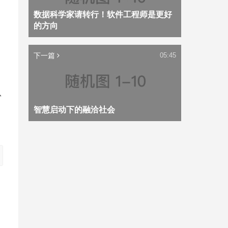
数据科学家请转行！软件工程师是更好
的方向
下一篇
05:45
从
智慧启动下的融洽社会