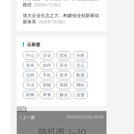
路径
2025年7月29日
借大企业生态之力，构建创业创新驱动
新体系
2025年7月29日
云标签
什么
企业
优化
分析
发布
如何
安全
怎么
怎样
手机
技术
数据
方法
智能
系统
网站
联网
苹果
解决
设置
广告
上一篇
2021年5月23日 05:50