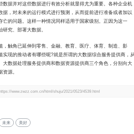
些数据并对这些数据进行有效分析就显得尤为重要。各种企业机
数据，对未来的运行模式进行预测，从而提前进行准备或者加以
存亡的问题。这样一种情况同样适用于国家级别。正因为这一
始研究、部署大数据。
值，触角已延伸到零售、金融、教育、医疗、体育、制造、影
值实现的推动者有哪些呢?就是所谓的大数据综合服务提供商，
、大数据处理服务提供商和数据资源提供商三个角色，分别向大
据资源。
https://www.zwzz.com.cn/html/shuju/2021/0523/4539.html
未来
美好