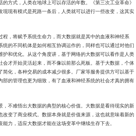
活的方式，人类在地球上可以存活的年数。《第三次工业革命》
发现现有模式是死路一条后，人类就可以进行一些改变，这其实
过程，将赋予系统生命力，而大数据就是其中的血液和神经系
系统的不同机体是如何相互协调运作的，同样也可以通过对他们
维护和优化。从这个角度讲，基于网络的大数据可以看作是人类
社会才开始灵活起来，而不像以前那么死板。基于大数据，个体
了简化，各种交易的成本减少很多。厂家等服务提供方可以基于
内部的管理也更为细致，有了血液和神经系统的社会才真的拥有
景，不难悟出大数据的典型的核心价值。大数据是看待现实的新
也改变了商业模式。数据本身就是价值来源，这也就意味着新的
疫能力，适应大数据才能在这场变革中继续生存下去。