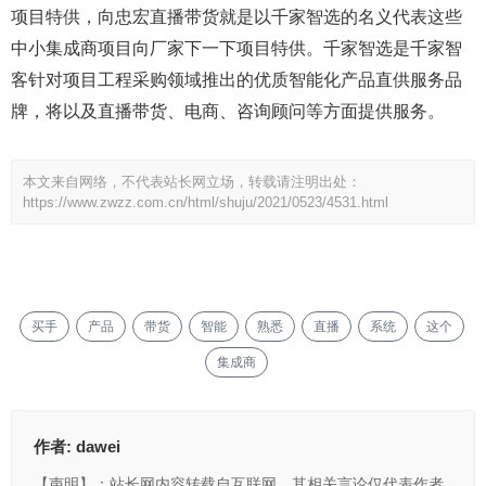
项目特供，向忠宏直播带货就是以千家智选的名义代表这些
中小集成商项目向厂家下一下项目特供。千家智选是千家智
客针对项目工程采购领域推出的优质智能化产品直供服务品
牌，将以及直播带货、电商、咨询顾问等方面提供服务。
本文来自网络，不代表站长网立场，转载请注明出处：
https://www.zwzz.com.cn/html/shuju/2021/0523/4531.html
买手
产品
带货
智能
熟悉
直播
系统
这个
集成商
作者:
dawei
【声明】：站长网内容转载自互联网，其相关言论仅代表作者