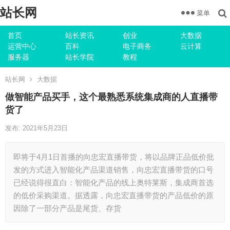
站长网
菜单
首页
站长资讯
创业
大数据
运营中心
百科
电子商务
云计算
服务器
站长学院
教程
站长网
大数据
做智能产品买手，这个最熟悉系统集成商的人直播带
货了
发布: 2021年5月23日
即将于4月1日首播的向忠宏直播带货，将以品牌正品低价批
发的方式进入智能化产品渠道销售，向忠宏直播带货的口号
已经说得很直白：智能化产品的线上奥特莱斯，集成商首选
的低价采购渠道。据透露，向忠宏直播带货的产品低价的原
因除了一部分产品是尾货、存货