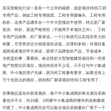
其实智能化行业一直有一个公开的秘密，就是项目特供/工程
专用产品，例如工程专用线缆、工程专用摄像头、工程专用
机柜，这类产品通常在一个中大型项目中使用，特点是厂家
直供、特价、渠道严格管控（不能用于本项目之外）。工程
专用产品销售，对厂家来说，一个订单就可以实现非常大的
销量，尽管售价比分销渠道价还低，但薄利多销；对项目集
成商或者项目甲方来说，获得了品牌低价产品，节省成本，
当然是好事，重要的、标志性的大型智能建筑项目和一些房
地产智慧社区项目，项目特供并不少见，只不过与中小集成
商、中小项目用户无缘，因为对工程量有要求，如果没有上
万个信息点的项目，就别和厂家谈项目特供/工程专用了。
但事物总是在向前发展的，每个中小集成商的单次项目采购
量也许不大，但10家、100家中小集成商的整年的采购量就
可观了，中小集成商完全可以集合项目采购量向厂商下一个