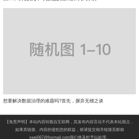
想要解决数据治理的难题吗?首先，摒弃无稽之谈
【免责声明】本站内容转载自互联网，其发布内容言论不代表本站观点，
如果其链接、内容的侵犯您的权益，烦请提交相关链接至邮箱
xwei067@foxmail.com我们将及时予以处理。