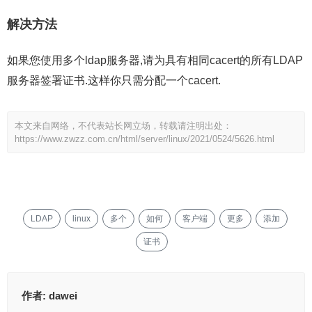
解决方法
如果您使用多个ldap服务器,请为具有相同cacert的所有LDAP
服务器签署证书.这样你只需分配一个cacert.
本文来自网络，不代表站长网立场，转载请注明出处：
https://www.zwzz.com.cn/html/server/linux/2021/0524/5626.html
LDAP
linux
多个
如何
客户端
更多
添加
证书
作者:
dawei