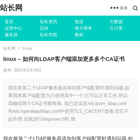
站长网
菜单
首页
站长资讯
创业
大数据
运营中心
百科
电子商务
云计算
服务器
站长学院
教程
站长网
Linux
linux – 如何向LDAP客户端添加更多多个CA证书
发布: 2021年5月24日
我在将第二个LDAP服务器添加到客户端配置时遇到问题.如
果我将客户端配置为只使用其中一个,它可以正常工作.所以
我确信两个CA证书都有效. 我已尝试在/etc/pam_ldap.conf
和/etc/openldap/ldap.conf中使用TLS_CACERT选项,但它不
起作用.当我进行ldapsearch时,我
我在将第二个LDAP服务器添加到客户端配置时遇到问题.如