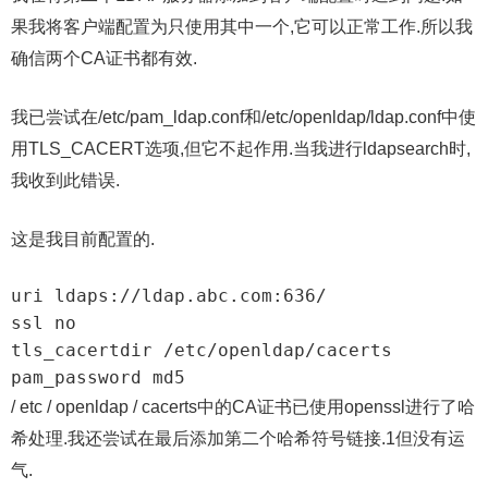
果我将客户端配置为只使用其中一个,它可以正常工作.所以我
确信两个CA证书都有效.
我已尝试在/etc/pam_ldap.conf和/etc/openldap/ldap.conf中使
用TLS_CACERT选项,但它不起作用.当我进行ldapsearch时,
我收到此错误.
这是我目前配置的.
uri ldaps://ldap.abc.com:636/

ssl no

tls_cacertdir /etc/openldap/cacerts

pam_password md5
/ etc / openldap / cacerts中的CA证书已使用openssl进行了哈
希处理.我还尝试在最后添加第二个哈希符号链接.1但没有运
气.