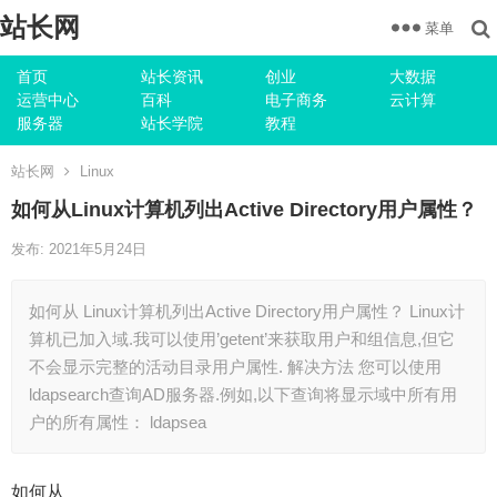
站长网
菜单
首页
站长资讯
创业
大数据
运营中心
百科
电子商务
云计算
服务器
站长学院
教程
站长网
Linux
如何从Linux计算机列出Active Directory用户属性？
发布: 2021年5月24日
如何从 Linux计算机列出Active Directory用户属性？ Linux计
算机已加入域.我可以使用’getent’来获取用户和组信息,但它
不会显示完整的活动目录用户属性. 解决方法 您可以使用
ldapsearch查询AD服务器.例如,以下查询将显示域中所有用
户的所有属性： ldapsea
如何从