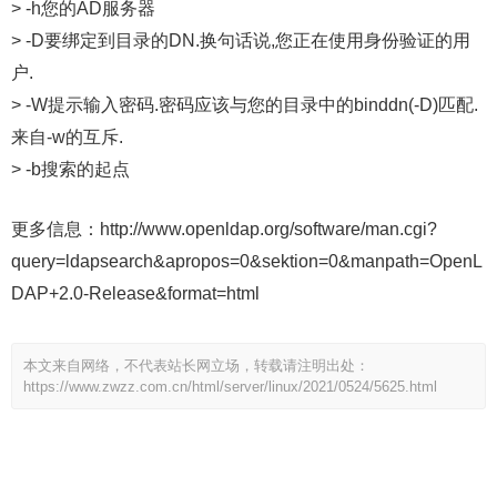
> -h您的AD服务器
> -D要绑定到目录的DN.换句话说,您正在使用身份验证的用
户.
> -W提示输入密码.密码应该与您的目录中的binddn(-D)匹配.
来自-w的互斥.
> -b搜索的起点
更多信息：http://www.openldap.org/software/man.cgi?
query=ldapsearch&apropos=0&sektion=0&manpath=OpenL
DAP+2.0-Release&format=html
本文来自网络，不代表站长网立场，转载请注明出处：
https://www.zwzz.com.cn/html/server/linux/2021/0524/5625.html