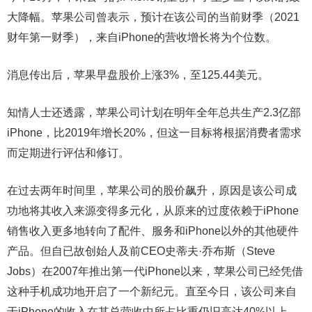
大降幅。苹果公司曾表示，预计在该公司的当前财季（2021
财年第一财季），来自iPhone的营收增长将为个位数。
消息传出后，苹果早盘股价上涨3%，至125.44美元。
知情人士还透露，苹果公司计划在明年全年总共生产2.3亿部
iPhone，比2019年增长20%，但这一目标将根据消费者需求
而定期进行评估和修订。
在过去两年时间里，苹果公司的股价飙升，原因是该公司成
功地将其收入来源变得多元化，从原来的过度依赖于iPhone
销售收入更多地转向了配件、服务和iPhone以外的其他硬件
产品。但自已故创始人及前CEO史蒂夫·乔布斯（Steve
Jobs）在2007年推出第一代iPhone以来，苹果公司已经凭借
这种手机成功地开启了一个新纪元。直至今日，该公司来自
于iPhone的收入在其总营收中所占比重仍旧高达40%以上。