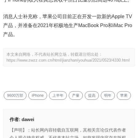
消息人士补充称，苹果公司目前正在开发一款新的Apple TV
产品，并准备在2021年积极地生产MacBook Pro和iMac Pro
产品。
本文来自网络，不代表站长网立场，转载请注明出处：
https://www.zwzz.com.cn/html/jianzhan/youhua/2021/0523/4330.html
9600万部
iPhone
上半年
产量
提高
明年
苹果
作者:
dawei
【声明】：站长网内容转载自互联网，其相关言论仅代表作者
个人观点绝非权威，不代表本站立场。如您发现内容存在版权