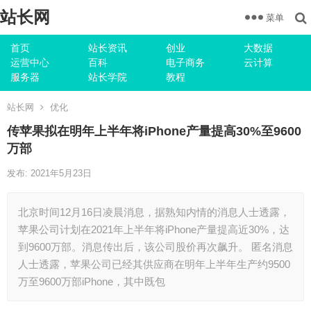
站长网
菜单
首页
站长资讯
创业
大数据
运营中心
百科
电子商务
云计算
服务器
站长学院
教程
站长网
优化
传苹果拟在明年上半年将iPhone产量提高30%至9600
万部
发布: 2021年5月23日
北京时间12月16日凌晨消息，据熟知内情的消息人士透露，
苹果公司计划在2021年上半年将iPhone产量提高近30%，达
到9600万部。消息传出后，该公司股价再次飙升。 匿名消息
人士透露，苹果公司已经其供应商在明年上半年生产约9500
万至9600万部iPhone，其中既包