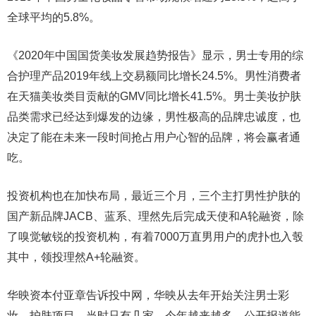
全球平均的5.8%。
《2020年中国国货美妆发展趋势报告》显示，男士专用的综
合护理产品2019年线上交易额同比增长24.5%。男性消费者
在天猫美妆类目贡献的GMV同比增长41.5%。男士美妆护肤
品类需求已经达到爆发的边缘，男性极高的品牌忠诚度，也
决定了能在未来一段时间抢占用户心智的品牌，将会赢者通
吃。
投资机构也在加快布局，最近三个月，三个主打男性护肤的
国产新品牌JACB、蓝系、理然先后完成天使和A轮融资，除
了嗅觉敏锐的投资机构，有着7000万直男用户的虎扑也入彀
其中，领投理然A+轮融资。
华映资本付亚章告诉投中网，华映从去年开始关注男士彩
妆、护肤项目，当时只有几家，今年越来越多，公开报道能