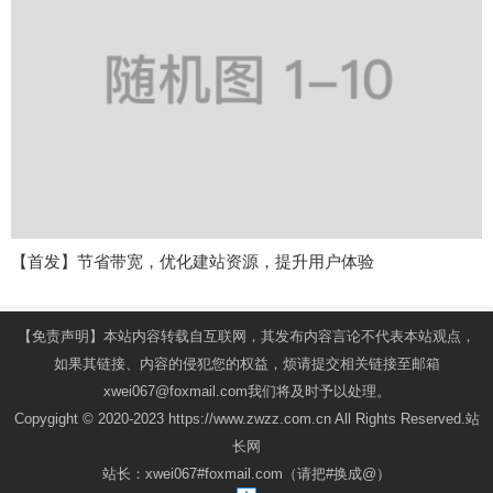
【首发】节省带宽，优化建站资源，提升用户体验
【免责声明】本站内容转载自互联网，其发布内容言论不代表本站观点，
如果其链接、内容的侵犯您的权益，烦请提交相关链接至邮箱
xwei067@foxmail.com我们将及时予以处理。
Copygight © 2020-2023 https://www.zwzz.com.cn All Rights Reserved.站
长网
站长：xwei067#foxmail.com（请把#换成@）