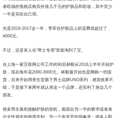
者机场的免税店购买价值几千元的护肤品和彩妆，其中至少
一半是买给自己用。
光是2016-2017这一年，李军在护肤品上的花费就超过了
4000元。
不过，还是有人在“男士专用”里面淘到了宝。
在上海一家互联网公司工作的90后林毅从2018上半年开始护
肤，现在每年花2000-3000元。林毅最开始也是网购一些国
货，后来开始用资生堂旗下男士品牌UNO系列，感觉效果不
错，于是接下来两年就认准这一个品牌，还安利了身边几个
朋友。
很多男生最初接触护肤的契机，都源自另一半的要求或者身
边女性朋友的推荐安利。另一个有意思的现象是：很多人即