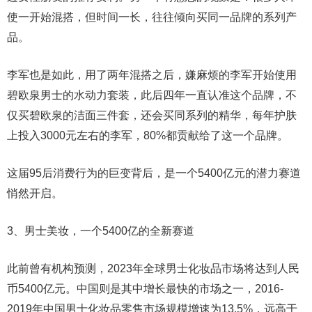
使一开始混搭，但时间一长，往往倾向买同一品牌的系列产
品。
李军也是如此，用了两年混搭之后，嫌麻烦的李军开始使用
碧欧泉男士的水动力套装，此后四年一直认准这个品牌，不
仅买碧欧泉的洁面三件套，还会买同系列的精华，每年护肤
上投入3000元左右的李军，80%都贡献给了这一个品牌。
这届95后消费行为的巨变背后，是一个5400亿元的潜力赛道
悄然开启。
3、男士美妆，一个5400亿的全新赛道
此前曾有机构预测，2023年全球男士化妆品市场将达到人民
币5400亿元。中国则是其中增长最快的市场之一，2016-
2019年中国男士化妆品零售市场规模增速为13.5%，远高于