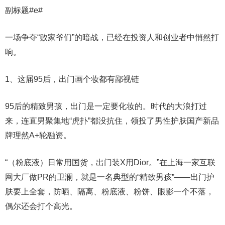
副标题#e#
一场争夺“败家爷们”的暗战，已经在投资人和创业者中悄然打
响。
1、这届95后，出门画个妆都有鄙视链
95后的精致男孩，出门是一定要化妆的。时代的大浪打过
来，连直男聚集地“虎扑”都没抗住，领投了男性护肤国产新品
牌理然A+轮融资。
“（粉底液）日常用国货，出门装X用Dior。”在上海一家互联
网大厂做PR的卫澜，就是一名典型的“精致男孩”——出门护
肤要上全套，防晒、隔离、粉底液、粉饼、眼影一个不落，
偶尔还会打个高光。