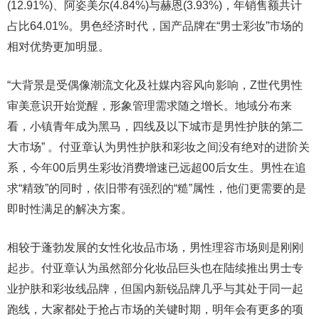
(12.91%)、阿姿美尔(4.84%)与赫恩(3.93%)，年销售额共计
占比64.01%。男色经济时代，国产品牌在“男士彩妆”市场的
相对优势更加明显。
“大背景是受偶像潮流文化及社媒内容风向影响，Z世代男性
审美意识开始觉醒，形象管理需求随之增长。地域分布来
看，小镇青年成为黑马，四线及以下城市是男性护肤的第二
大市场” 。付亚章认为男性护肤和彩妆之间没有绝对的进阶关
系，今年00后男生彩妆消费增速已远超00后女生。男性在追
求“精致”的同时，依旧带有强烈的“糙”属性，他们更需要的是
即时性满足的解决方案。
相较于蓬勃发展的女性化妆品市场，男性理容市场则是刚刚
起步。付亚章认为虽然部分化妆品巨头也在陆续推出男士专
业护肤和彩妆线品牌，但国内新锐品牌几乎与其处于同一起
跑线，大家都处于抢占市场的关键时期，明年会有更多的项