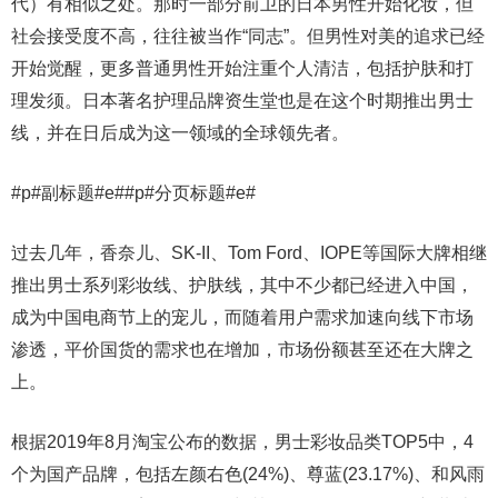
代）有相似之处。那时一部分前卫的日本男性开始化妆，但
社会接受度不高，往往被当作“同志”。但男性对美的追求已经
开始觉醒，更多普通男性开始注重个人清洁，包括护肤和打
理发须。日本著名护理品牌资生堂也是在这个时期推出男士
线，并在日后成为这一领域的全球领先者。
#p#副标题#e##p#分页标题#e#
过去几年，香奈儿、SK-II、Tom Ford、IOPE等国际大牌相继
推出男士系列彩妆线、护肤线，其中不少都已经进入中国，
成为中国电商节上的宠儿，而随着用户需求加速向线下市场
渗透，平价国货的需求也在增加，市场份额甚至还在大牌之
上。
根据2019年8月淘宝公布的数据，男士彩妆品类TOP5中，4
个为国产品牌，包括左颜右色(24%)、尊蓝(23.17%)、和风雨