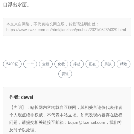
目浮出水面。
本文来自网络，不代表站长网立场，转载请注明出处：
https://www.zwzz.com.cn/html/jianzhan/youhua/2021/0523/4329.html
5400亿
一个
全新
化妆
撑起
正在
男孩
精致
赛道
作者:
dawei
【声明】：站长网内容转载自互联网，其相关言论仅代表作者
个人观点绝非权威，不代表本站立场。如您发现内容存在版权
问题，请提交相关链接至邮箱：bqsm@foxmail.com，我们将
及时予以处理。