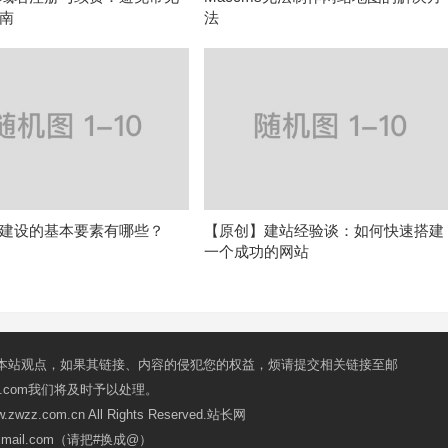
南
法
建设的基本要素有哪些？
【原创】建站经验谈：如何快速搭建
一个成功的网站
本站观点，如果其链接、内容的侵犯您的权益，烦请提交相关链接至邮
mail.com我们将及时予以处理。
ww.zwzz.com.cn All Rights Reserved.站长网
oxmail.com（请把#换成@）