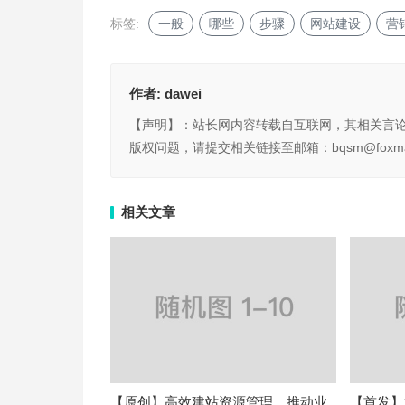
标签:
一般
哪些
步骤
网站建设
营
作者:
dawei
【声明】：站长网内容转载自互联网，其相关言
版权问题，请提交相关链接至邮箱：bqsm@foxma
相关文章
【原创】高效建站资源管理，推动业
【首发】