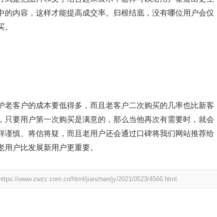
中的内容，这样才能提高成交率。归根结底，没有哪位用户会仅
买。
护老客户的成本要低得多，而且老客户二次购买的几率也比新客
，只要用户第一次购买是满意的，那么当他再次有需要时，就会
样谨慎、将信将疑，而且老用户还会通过口碑将我们网站推荐给
老用户比发展新用户更重要。
https://www.zwzz.com.cn/html/jianzhan/jy/2021/0523/4566.html