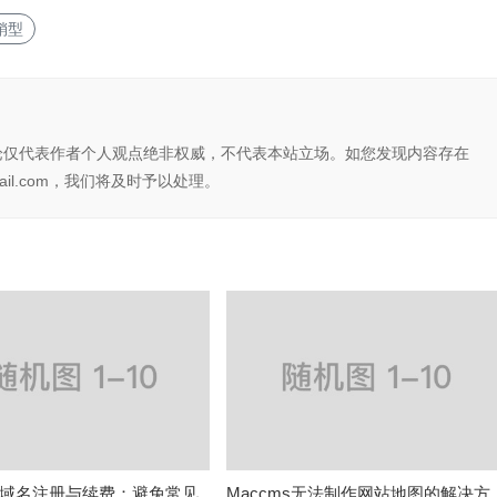
销型
论仅代表作者个人观点绝非权威，不代表本站立场。如您发现内容存在
il.com，我们将及时予以处理。
域名注册与续费：避免常见
Maccms无法制作网站地图的解决方