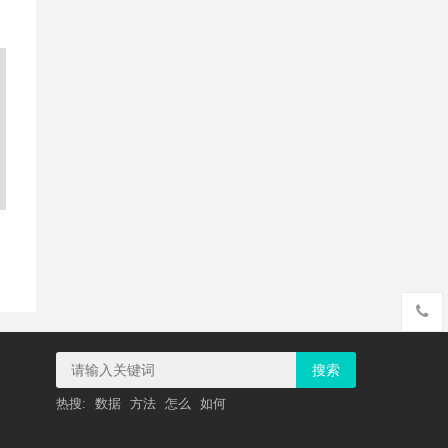
搜索
热搜:
数据
方法
怎么
如何