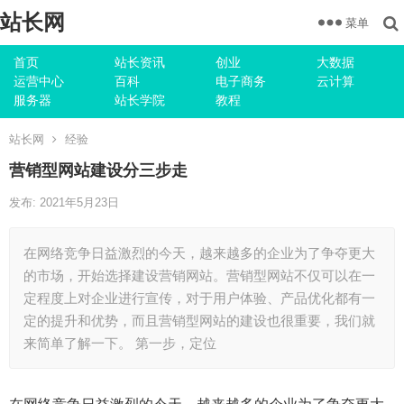
站长网
菜单
首页
站长资讯
创业
大数据
运营中心
百科
电子商务
云计算
服务器
站长学院
教程
站长网
经验
营销型网站建设分三步走
发布: 2021年5月23日
在网络竞争日益激烈的今天，越来越多的企业为了争夺更大
的市场，开始选择建设营销网站。营销型网站不仅可以在一
定程度上对企业进行宣传，对于用户体验、产品优化都有一
定的提升和优势，而且营销型网站的建设也很重要，我们就
来简单了解一下。 第一步，定位