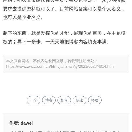
网站，那么非常建议你去备案，备案也不难，一步步的按照
要求去提供资料就可以了。目前网站备案可以是个人名义，
也可以是企业名义。
剩下的东西，就是发挥你的才华，展现你的审美，在主题模
板的引导下一步步、一天天地把博客内容填充丰满。
本文来自网络，不代表站长网立场，转载请注明出处：
https://www.zwzz.com.cn/html/jianzhan/jy/2021/0523/4014.html
一个
博客
如何
快速
搭建
作者:
dawei