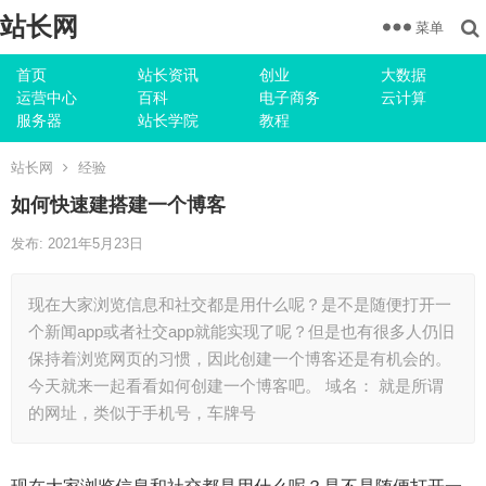
站长网
菜单
首页
站长资讯
创业
大数据
运营中心
百科
电子商务
云计算
服务器
站长学院
教程
站长网
经验
如何快速建搭建一个博客
发布: 2021年5月23日
现在大家浏览信息和社交都是用什么呢？是不是随便打开一
个新闻app或者社交app就能实现了呢？但是也有很多人仍旧
保持着浏览网页的习惯，因此创建一个博客还是有机会的。
今天就来一起看看如何创建一个博客吧。 域名： 就是所谓
的网址，类似于手机号，车牌号