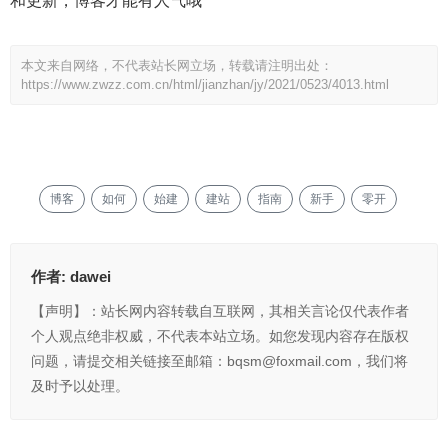
和更新，博客才能有人气哦
本文来自网络，不代表站长网立场，转载请注明出处：
https://www.zwzz.com.cn/html/jianzhan/jy/2021/0523/4013.html
博客
如何
始建
建站
指南
新手
零开
作者:
dawei
【声明】：站长网内容转载自互联网，其相关言论仅代表作者
个人观点绝非权威，不代表本站立场。如您发现内容存在版权
问题，请提交相关链接至邮箱：bqsm@foxmail.com，我们将
及时予以处理。