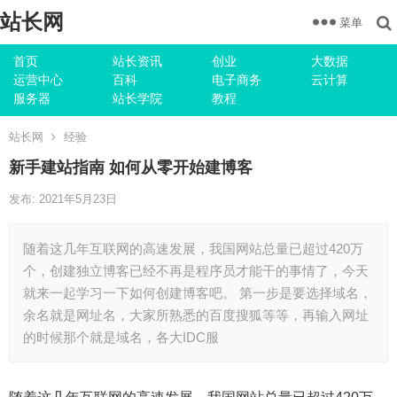
站长网
菜单
首页
站长资讯
创业
大数据
运营中心
百科
电子商务
云计算
服务器
站长学院
教程
站长网
经验
新手建站指南 如何从零开始建博客
发布: 2021年5月23日
随着这几年互联网的高速发展，我国网站总量已超过420万
个，创建独立博客已经不再是程序员才能干的事情了，今天
就来一起学习一下如何创建博客吧。 第一步是要选择域名，
余名就是网址名，大家所熟悉的百度搜狐等等，再输入网址
的时候那个就是域名，各大IDC服