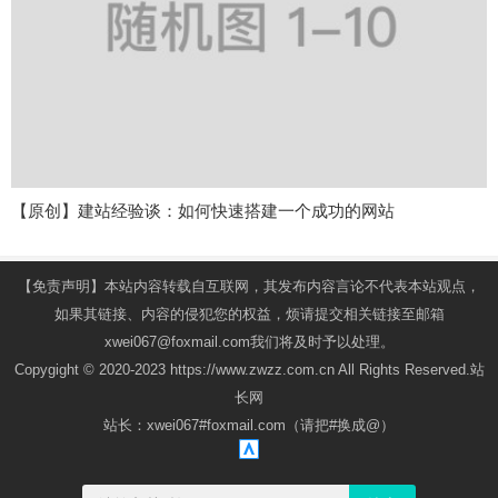
【原创】建站经验谈：如何快速搭建一个成功的网站
【免责声明】本站内容转载自互联网，其发布内容言论不代表本站观点，
如果其链接、内容的侵犯您的权益，烦请提交相关链接至邮箱
xwei067@foxmail.com我们将及时予以处理。
Copygight © 2020-2023 https://www.zwzz.com.cn All Rights Reserved.站
长网
站长：xwei067#foxmail.com（请把#换成@）