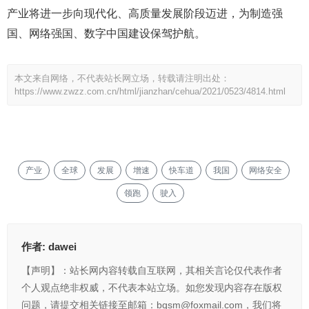
产业将进一步向现代化、高质量发展阶段迈进，为制造强
国、网络强国、数字中国建设保驾护航。
本文来自网络，不代表站长网立场，转载请注明出处：
https://www.zwzz.com.cn/html/jianzhan/cehua/2021/0523/4814.html
产业
全球
发展
增速
快车道
我国
网络安全
领跑
驶入
作者:
dawei
【声明】：站长网内容转载自互联网，其相关言论仅代表作者
个人观点绝非权威，不代表本站立场。如您发现内容存在版权
问题，请提交相关链接至邮箱：bqsm@foxmail.com，我们将