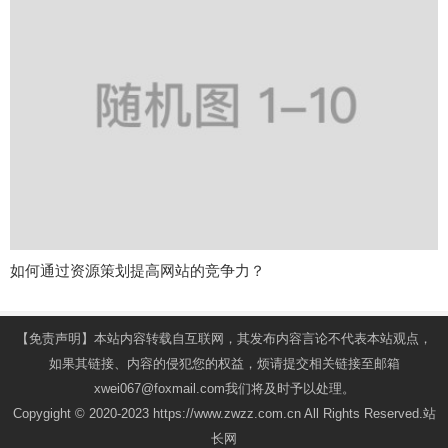
如何通过资源策划提高网站的竞争力？
【免责声明】本站内容转载自互联网，其发布内容言论不代表本站观点，
如果其链接、内容的侵犯您的权益，烦请提交相关链接至邮箱
xwei067@foxmail.com我们将及时予以处理。
Copygight © 2020-2023 https://www.zwzz.com.cn All Rights Reserved.站
长网