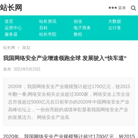
站长网
菜单
首页
站长资讯
创业
大数据
运营中心
百科
电子商务
云计算
服务器
站长学院
教程
站长网
策划
我国网络安全产业增速领跑全球 发展驶入“快车道”
发布: 2021年5月23日
2020年，我国网络安全产业规模预计超过1700亿元，较2015
年翻一番;网络安全相关企业超过3000家，网络安全上市企业
总市值超过5000亿元在日前举办的2020年中国网络安全产业
高峰论坛上，一份份亮丽的成绩单彰显着我国网络安全产业
的发展活力。 网络安全产业高
2020年，我国网络安全产业规模预计超过1700亿元，较2015