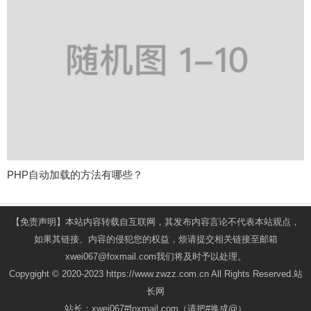
PHP自动加载的方法有哪些？
【免责声明】本站内容转载自互联网，其发布内容言论不代表本站观点，
如果其链接、内容的侵犯您的权益，烦请提交相关链接至邮箱
xwei067@foxmail.com我们将及时予以处理。
Copygight © 2020-2023 https://www.zwzz.com.cn All Rights Reserved.站
长网
站长：xwei067#foxmail.com（请把#换成@）