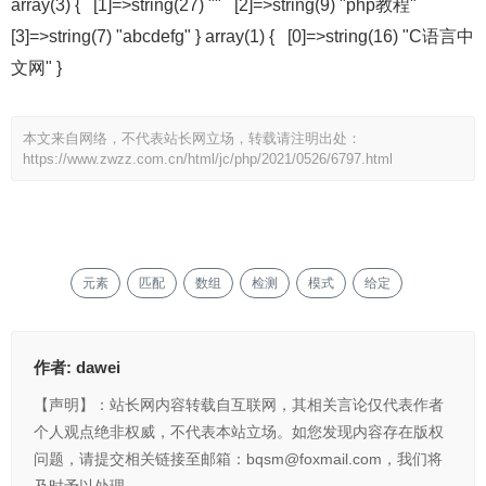
array(3) { [1]=>string(27) "" [2]=>string(9) "php教程"
[3]=>string(7) "abcdefg" } array(1) { [0]=>string(16) "C语言中
文网" }
本文来自网络，不代表站长网立场，转载请注明出处：
https://www.zwzz.com.cn/html/jc/php/2021/0526/6797.html
元素
匹配
数组
检测
模式
给定
作者:
dawei
【声明】：站长网内容转载自互联网，其相关言论仅代表作者
个人观点绝非权威，不代表本站立场。如您发现内容存在版权
问题，请提交相关链接至邮箱：bqsm@foxmail.com，我们将