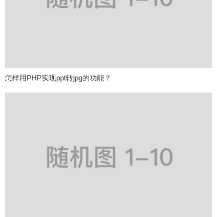
怎样用PHP实现ppt转jpg的功能？