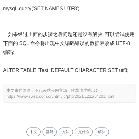
mysql_query('SET NAMES UTF8');
如果经过上面的步骤之后问题还是没有解决, 可以尝试使用
下面的 SQL 命令将出现中文编码错误的数据表改成 UTF-8
编码:
ALTER TABLE `Test` DEFAULT CHARACTER SET utf8;
本文来自网络，不代表站长网立场，转载请注明出处：
https://www.zwzz.com.cn/html/jc/php/2021/1211/34203.html
中文
乱码
方法
是什么
解决