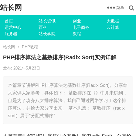
站长网
菜单
首页
站长资讯
创业
大数据
运营中心
百科
电子商务
云计算
服务器
站长学院
教程
站长网
PHP教程
PHP排序算法之基数排序(Radix Sort)实例详解
发布: 2021年5月23日
本篇章节讲解PHP排序算法之基数排序(Radix Sort)。分享给
大家供大家参考，具体如下： 基数排序在《》中并未讲到，
但是为了凑齐八大排序算法，我自己通过网络学习了这个排
序算法，并给大家分享出来。 基本思想： 基数排序（radix
sort）属于“分配式排序”