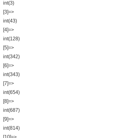
int(3)
[3]=>
int(43)
[4]=>
int(128)
[5]=>
int(342)
[6]=>
int(343)
[7]=>
int(654)
[8]=>
int(687)
[9]=>
int(814)
[10]=>