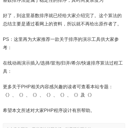
基数排序法是属于稳定性的排序，其时间复杂度为
好了，到这里基数排序就已经给大家介绍完了。这个算法的
总结主要是通过看网上的资料，所以就不再给出原作者了。
PS：这里再为大家推荐一款关于排序的演示工具供大家参
考：
在线动画演示插入/选择/冒泡/归并/希尔/快速排序算法过程工
具：
更多关于PHP相关内容感兴趣的读者可查看本站专题：
《》、《》、《》、《》、《》、《》及《》
希望本文所述对大家PHP程序设计有所帮助。