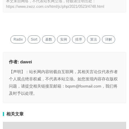
本文来自网络，不代表站长网立场，转载请注明出处：
https://www.zwzz.com.cn/html/jc/php/2021/0523/4748.html
Radix
Sort
基数
实例
排序
算法
详解
作者:
dawei
【声明】：站长网内容转载自互联网，其相关言论仅代表作者
个人观点绝非权威，不代表本站立场。如您发现内容存在版权
问题，请提交相关链接至邮箱：bqsm@foxmail.com，我们将
及时予以处理。
相关文章