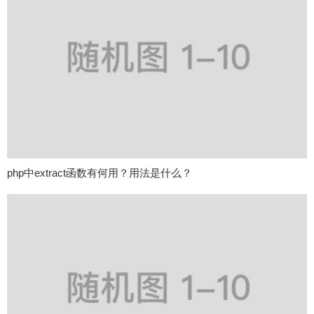
php中extract函数有何用？用法是什么？