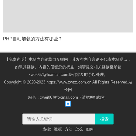
PHP自动加载的方法有哪些？
【免责声明】本站内容转载自互联网，其发布内容言论不代表本站观点，
如果其链接、内容的侵犯您的权益，烦请提交相关链接至邮箱
xwei067@foxmail.com我们将及时予以处理。
Copygight © 2020-2023 https://www.zwzz.com.cn All Rights Reserved.站
长网
站长：xwei067#foxmail.com（请把#换成@）
搜索
热搜:
数据
方法
怎么
如何