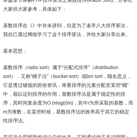
本篇章节讲解PHP排序算法之基数排序(Radix Sort)。分享给
大家供大家参考，具体如下：
基数排序在《》中并未讲到，但是为了凑齐八大排序算法，
我自己通过网络学习了这个排序算法，并给大家分享出来。
基本思想：
基数排序（radix sort）属于“分配式排序”（distribution
sort），又称“桶子法”（bucket sort）或bin sort，顾名思义，
它是透过键值的部份资讯，将要排序的元素分配至某些“桶”
中，藉以达到排序的作用，基数排序法是属于稳定性的排
序，其时间复杂度为O (nlog(r)m)，其中r为所采取的基数，而
m为堆数，在某些时候，基数排序法的效率高于其它的稳定
性排序法。