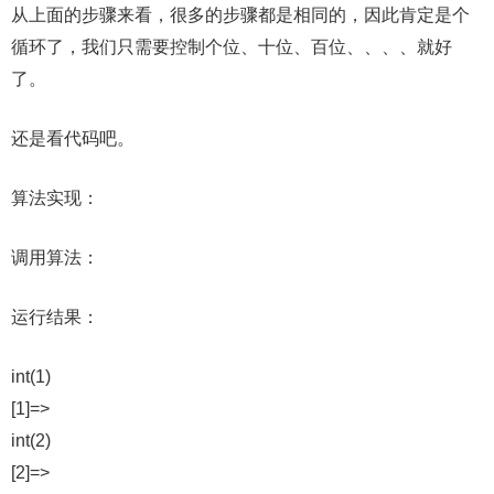
从上面的步骤来看，很多的步骤都是相同的，因此肯定是个
循环了，我们只需要控制个位、十位、百位、、、、就好
了。
还是看代码吧。
算法实现：
调用算法：
运行结果：
int(1)
[1]=>
int(2)
[2]=>