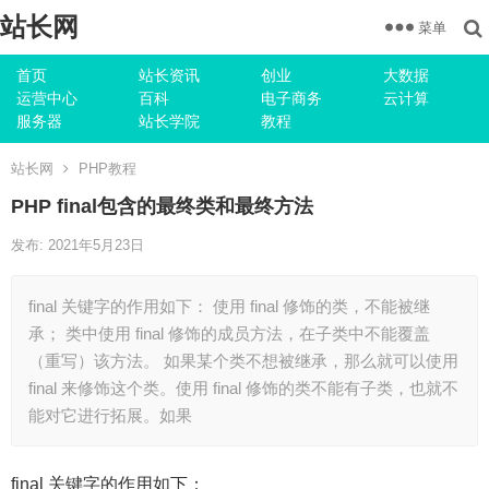
站长网
菜单
首页
站长资讯
创业
大数据
运营中心
百科
电子商务
云计算
服务器
站长学院
教程
站长网
PHP教程
PHP final包含的最终类和最终方法
发布: 2021年5月23日
final 关键字的作用如下： 使用 final 修饰的类，不能被继
承； 类中使用 final 修饰的成员方法，在子类中不能覆盖
（重写）该方法。 如果某个类不想被继承，那么就可以使用
final 来修饰这个类。使用 final 修饰的类不能有子类，也就不
能对它进行拓展。如果
final 关键字的作用如下：