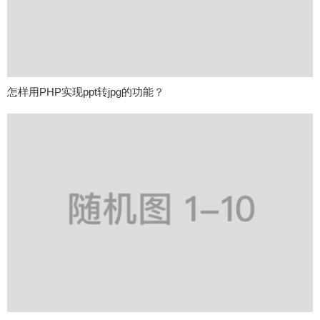
怎样用PHP实现ppt转jpg的功能？