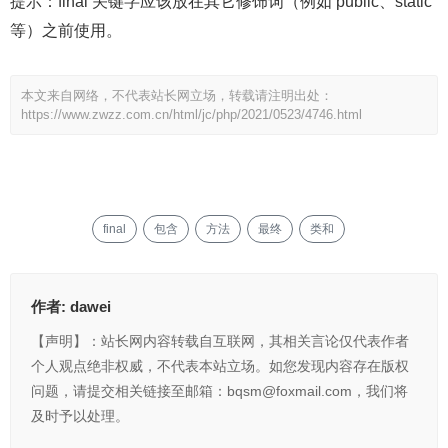
提示：final 关键字应该放在其它修饰词（例如 public、static
等）之前使用。
本文来自网络，不代表站长网立场，转载请注明出处：
https://www.zwzz.com.cn/html/jc/php/2021/0523/4746.html
final
包含
方法
最终
类和
作者:
dawei
【声明】：站长网内容转载自互联网，其相关言论仅代表作者
个人观点绝非权威，不代表本站立场。如您发现内容存在版权
问题，请提交相关链接至邮箱：bqsm@foxmail.com，我们将
及时予以处理。