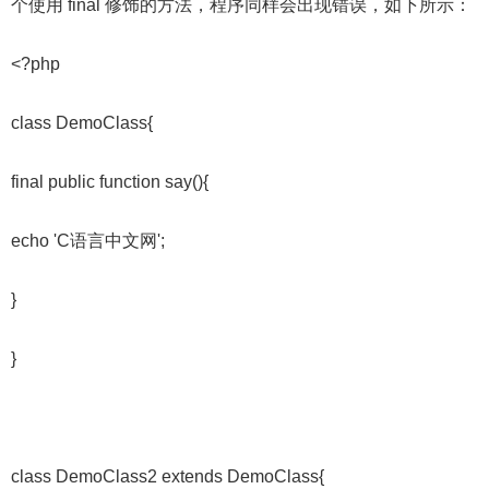
个使用 final 修饰的方法，程序同样会出现错误，如下所示：
<?php
class DemoClass{
final public function say(){
echo 'C语言中文网';
}
}
class DemoClass2 extends DemoClass{