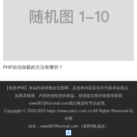
PHP自动加载的方法有哪些？
【免责声明】本站内容转载自互联网，其发布内容言论不代表本站观点，
如果其链接、内容的侵犯您的权益，烦请提交相关链接至邮箱
xwei067@foxmail.com我们将及时予以处理。
Copygight © 2020-2023 https://www.zwzz.com.cn All Rights Reserved.站
长网
站长：xwei067#foxmail.com（请把#换成@）