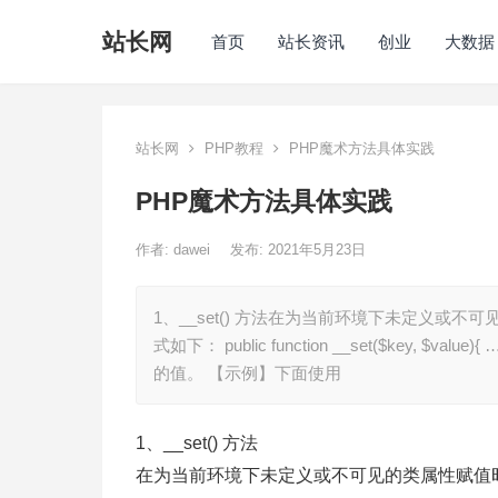
站长网
首页
站长资讯
创业
大数据
站长网
PHP教程
PHP魔术方法具体实践
PHP魔术方法具体实践
作者:
dawei
发布: 2021年5月23日
1、__set() 方法在为当前环境下未定义或不可
式如下： public function __set($key, $v
的值。 【示例】下面使用
1、__set() 方法
在为当前环境下未定义或不可见的类属性赋值时，