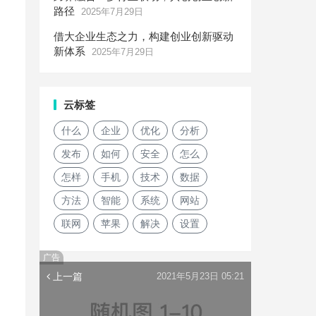
路径
2025年7月29日
借大企业生态之力，构建创业创新驱动
新体系
2025年7月29日
云标签
什么
企业
优化
分析
发布
如何
安全
怎么
怎样
手机
技术
数据
方法
智能
系统
网站
联网
苹果
解决
设置
广告
上一篇
2021年5月23日 05:21