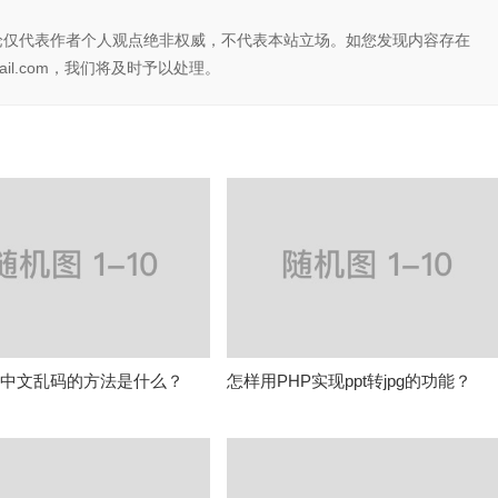
论仅代表作者个人观点绝非权威，不代表本站立场。如您发现内容存在
il.com，我们将及时予以处理。
决中文乱码的方法是什么？
怎样用PHP实现ppt转jpg的功能？