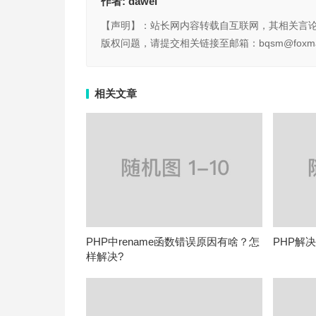
作者:
dawei
【声明】：站长网内容转载自互联网，其相关言
版权问题，请提交相关链接至邮箱：bqsm@foxma
相关文章
PHP中rename函数错误原因有啥？怎
PHP解
样解决?