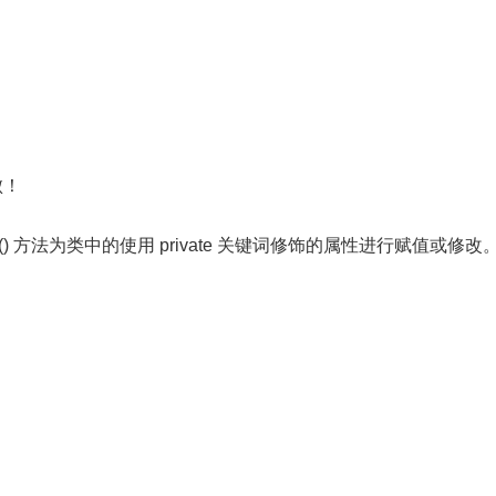
败！
et() 方法为类中的使用 private 关键词修饰的属性进行赋值或修改