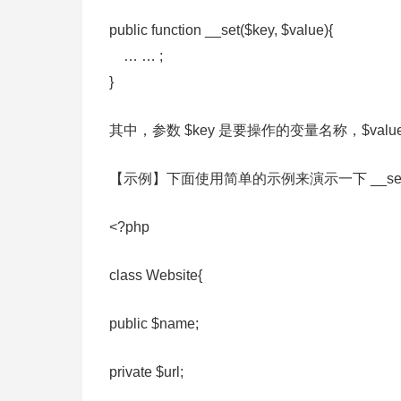
public function __set($key, $value){
… … ;
}
其中，参数 $key 是要操作的变量名称，$value
【示例】下面使用简单的示例来演示一下 __set
<?php
class Website{
public $name;
private $url;