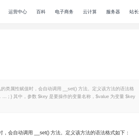
运营中心
百科
电子商务
云计算
服务器
站长
见的类属性赋值时，会自动调用 __set() 方法。定义该方法的语法格
alue){ … … ; } 其中，参数 $key 是要操作的变量名称，$value 为变量 $key
会自动调用 __set() 方法。定义该方法的语法格式如下：