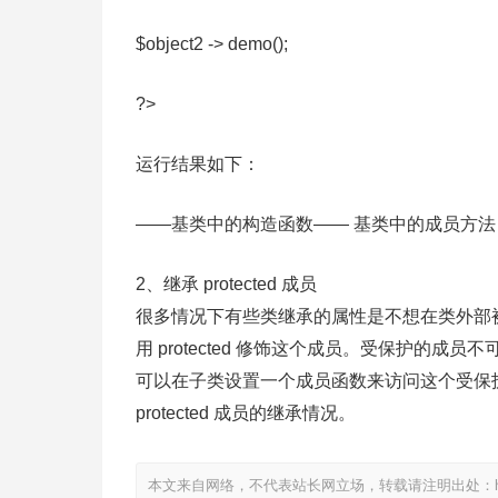
$object2 -> demo();
?>
运行结果如下：
——基类中的构造函数—— 基类中的成员方法
2、继承 protected 成员
很多情况下有些类继承的属性是不想在类外部
用 protected 修饰这个成员。受保护的
可以在子类设置一个成员函数来访问这个受保
protected 成员的继承情况。
本文来自网络，不代表站长网立场，转载请注明出处：