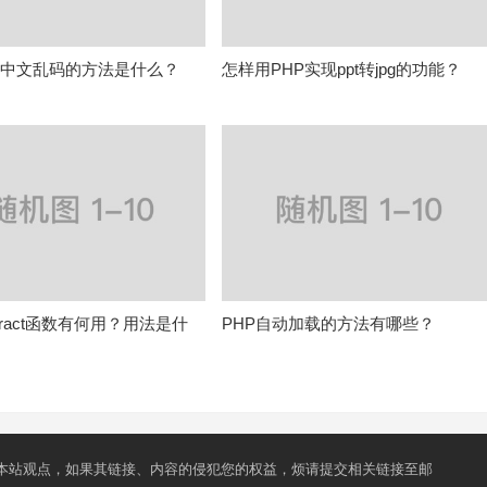
决中文乱码的方法是什么？
怎样用PHP实现ppt转jpg的功能？
xtract函数有何用？用法是什
PHP自动加载的方法有哪些？
本站观点，如果其链接、内容的侵犯您的权益，烦请提交相关链接至邮