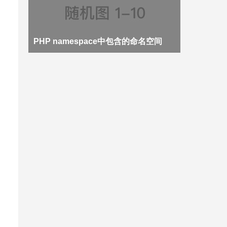
PHP namespace中包含的命名空间