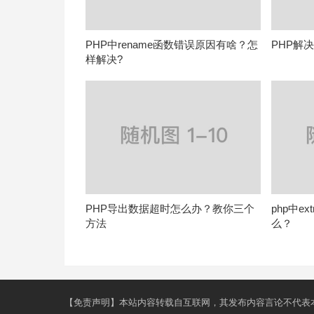
PHP中rename函数错误原因有啥？怎
PHP解
样解决?
PHP导出数据超时怎么办？教你三个
php中e
方法
么？
【免责声明】本站内容转载自互联网，其发布内容言论不代表