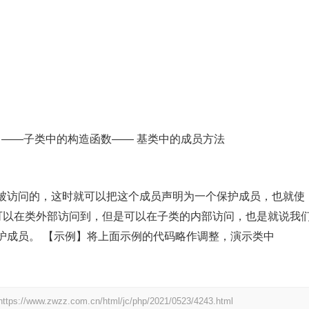
 ——子类中的构造函数—— 基类中的成员方法
被访问的，这时就可以把这个成员声明为一个保护成员，也就使
成员不可以在类外部访问到，但是可以在子类的内部访问，也是就说我
护成员。 【示例】将上面示例的代码略作调整，演示类中
https://www.zwzz.com.cn/html/jc/php/2021/0523/4243.html