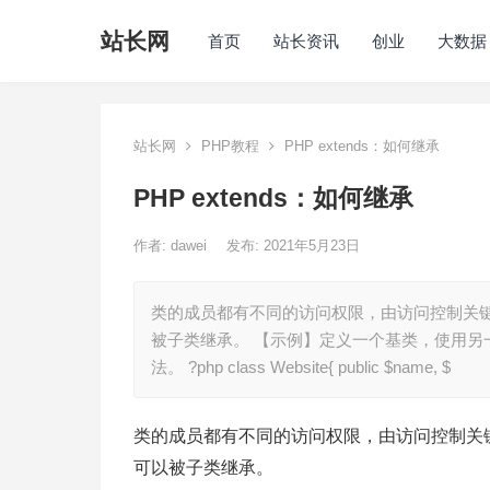
站长网
首页
站长资讯
创业
大数据
站长网
PHP教程
PHP extends：如何继承
PHP extends：如何继承
作者:
dawei
发布: 2021年5月23日
类的成员都有不同的访问权限，由访问控制关键字来
被子类继承。 【示例】定义一个基类，使用
法。 ?php class Website{ public $name, $
类的成员都有不同的访问权限，由访问控制关键字来
可以被子类继承。