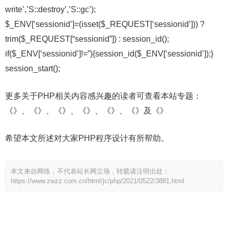
write’,’S::destroy’,’S::gc’);
$_ENV[‘sessionid’]=(isset($_REQUEST[‘sessionid’])) ?
trim($_REQUEST[“sessionid”]) : session_id();
if($_ENV[‘sessionid’]!=”){session_id($_ENV[‘sessionid’]);}
session_start();
更多关于PHP相关内容感兴趣的读者可查看本站专题：
《》、《》、《》、《》、《》、《》及《》
希望本文所述对大家PHP程序设计有所帮助。
本文来自网络，不代表站长网立场，转载请注明出处：
https://www.zwzz.com.cn/html/jc/php/2021/0522/3881.html