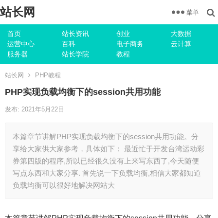
站长网
菜单
首页
站长资讯
创业
大数据
运营中心
百科
电子商务
云计算
服务器
站长学院
教程
站长网
PHP教程
PHP实现负载均衡下的session共用功能
发布: 2021年5月22日
本篇章节讲解PHP实现负载均衡下的session共用功能。分
享给大家供大家参考，具体如下： 最近忙于开发台湾运动彩
券第四版的程序,所以已经很久没有上来写东西了,今天随便
写点东西和大家分享. 首先说一下负载均衡,相信大家都知道
负载均衡可以很好地解决网站大