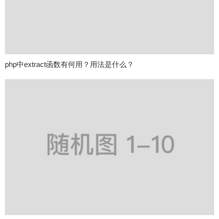
php中extract函数有何用？用法是什么？