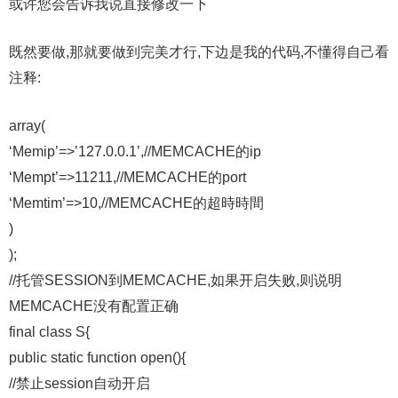
或许您会告诉我说直接修改一下
既然要做,那就要做到完美才行,下边是我的代码,不懂得自己看
注释:
array(
‘Memip’=>’127.0.0.1’,//MEMCACHE的ip
‘Mempt’=>11211,//MEMCACHE的port
‘Memtim’=>10,//MEMCACHE的超時時間
)
);
//托管SESSION到MEMCACHE,如果开启失败,则说明
MEMCACHE没有配置正确
final class S{
public static function open(){
//禁止session自动开启