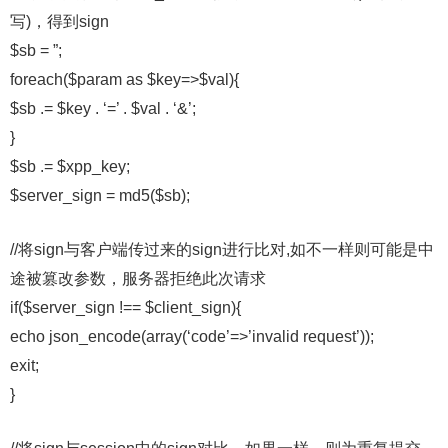
写)，得到sign
$sb = ”;
foreach($param as $key=>$val){
$sb .= $key . ‘=’ . $val . ‘&’;
}
$sb .= $xpp_key;
$server_sign = md5($sb);
//将sign与客户端传过来的sign进行比对,如不一样则可能是中
途被篡改参数，服务器拒绝此次请求
if($server_sign !== $client_sign){
echo json_encode(array(‘code’=>’invalid request’));
exit;
}