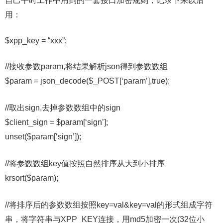
自己平时工作中用到的一套接口加密规则，记录下来以后
用：
$xpp_key = “xxx”;
//接收参数param,将结果解析json得到参数数组
$param = json_decode($_POST[‘param’],true);
//取出sign,去掉参数数组中的sign
$client_sign = $param[‘sign’];
unset($param[‘sign’]);
//将参数数组key值按照自然排序从大到小排序
krsort($param);
//将排序后的参数数组按照key=val&key=val的形式组成字符
串，将字符串与XPP_KEY连接，用md5加密一次(32位小