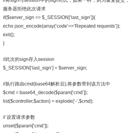
//将sign与session中的sign对比，如果一样，则为重复提交，
服务器拒绝此次请求
if($server_sign == $_SESSION[‘last_sign’]){
echo json_encode(array(‘code’=>’Repeated requests’));
exit();
}
//此次的sign存入session
$_SESSION[‘last_sign’] = $server_sign;
//执行路由cmd(base64解析后),将参数带到该方法中
$cmd = base64_decode($param[‘cmd’]);
list($controller,$action) = explode(‘-‘,$cmd);
// 设置请求参数
unset($param[‘cmd’]);