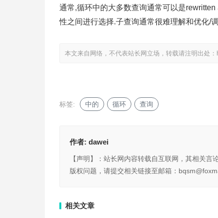
通常,循环中的大多数查询通常可以是rewritten
性之间进行选择.子查询通常很难理解和优化/调
本文来自网络，不代表站长网立场，转载请注明出处：
标签:
中的
循环
查询
作者:
dawei
【声明】：站长网内容转载自互联网，其相关言
版权问题，请提交相关链接至邮箱：bqsm@foxma
相关文章