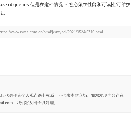
 as subqueries.但是在这种情况下,您必须在性能和可读性/可维护
试.
https://www.zwzz.com.cn/html/jc/mysql/2021/0524/5710.html
论仅代表作者个人观点绝非权威，不代表本站立场。如您发现内容存在
il.com，我们将及时予以处理。