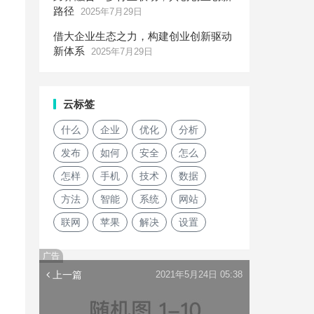
路径
2025年7月29日
借大企业生态之力，构建创业创新驱动
新体系
2025年7月29日
云标签
什么
企业
优化
分析
发布
如何
安全
怎么
怎样
手机
技术
数据
方法
智能
系统
网站
联网
苹果
解决
设置
广告
上一篇
2021年5月24日 05:38