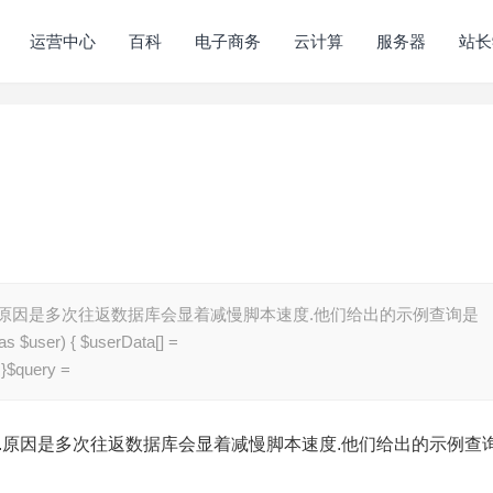
运营中心
百科
电子商务
云计算
服务器
站长
查询.原因是多次往返数据库会显着减慢脚本速度.他们给出的示例查询是
s $user) { $userData[] =
’;}$query =
查询.原因是多次往返数据库会显着减慢脚本速度.他们给出的示例查