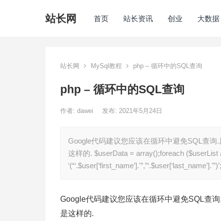
站长网
首页
站长资讯
创业
大数据
站长网
MySql教程
php – 循环中的SQL查询
php – 循环中的SQL查询
作者:
dawei
发布: 2021年5月24日
Google代码建议您应该在循环中避免SQL
这样的. $userData = array();foreach ($userList a
‘(“‘.$user[‘first_name’].'”,”‘.$user[‘last_name’].'”)
Google代码建议您应该在循环中避免SQL
是这样的.