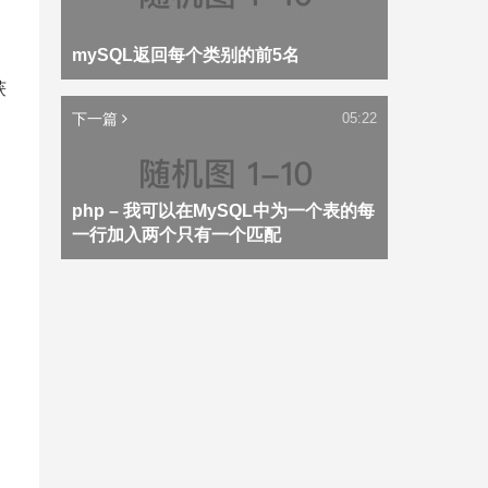
mySQL返回每个类别的前5名
获
下一篇
05:22
php – 我可以在MySQL中为一个表的每
一行加入两个只有一个匹配