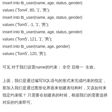
insert into tb_user(name, age, status, gender)
values ('Tom4', 80, '1', '男');
insert into tb_user(name, age, status, gender)
values ('Tom5', -1, '1', '男');
insert into tb_user(name, age, status, gender)
values ('Tom5', 121, '1', '男');
insert into tb_user(name, age, gender)
values ('Tom5', 120, '男');
可见 对于我们设置name的约束： 非空 且唯一 生效。
上面，我们是通过编写SQL语句的形式来完成约束的指定，
那加入我们是通过图形化界面来创建表结构时，又该如何来
指定约束呢？ 只需要在创建表的时候，根据我们的需要选择
对应的约束即可。