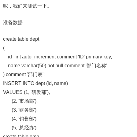
呢，我们来测试一下。
准备数据
create table dept
(
id int auto_increment comment 'ID' primary key,
name varchar(50) not null comment '部门名称'
) comment '部门表';
INSERT INTO dept (id, name)
VALUES (1, '研发部'),
(2, '市场部'),
(3, '财务部'),
(4, '销售部'),
(5, '总经办');
create table emp