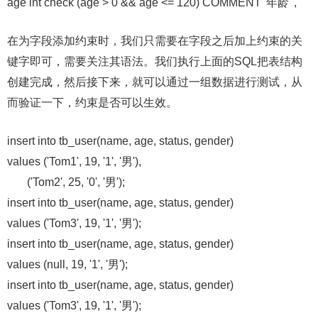
age int check (age > 0 && age <= 120) COMMENT '年龄' ,
在为字段添加约束时，我们只需要在字段之后加上约束的关
键字即可，需要关注其语法。我们执行上面的SQL把表结构
创建完成，然后接下来，就可以通过一组数据进行测试，从
而验证一下，约束是否可以生效。
insert into tb_user(name, age, status, gender)
values ('Tom1', 19, '1', '男'),
('Tom2', 25, '0', '男');
insert into tb_user(name, age, status, gender)
values ('Tom3', 19, '1', '男');
insert into tb_user(name, age, status, gender)
values (null, 19, '1', '男');
insert into tb_user(name, age, status, gender)
values ('Tom3', 19, '1', '男');