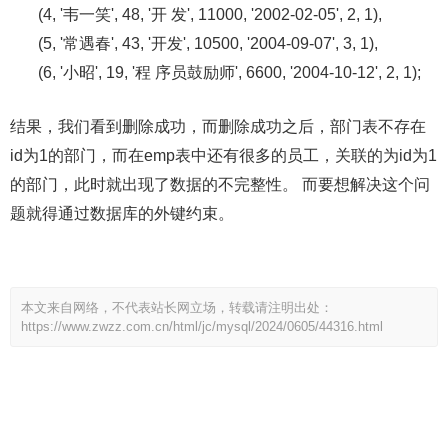
(4, '韦一笑', 48, '开 发', 11000, '2002-02-05', 2, 1),
(5, '常遇春', 43, '开发', 10500, '2004-09-07', 3, 1),
(6, '小昭', 19, '程 序员鼓励师', 6600, '2004-10-12', 2, 1);
结果，我们看到删除成功，而删除成功之后，部门表不存在
id为1的部门，而在emp表中还有很多的员工，关联的为id为1
的部门，此时就出现了数据的不完整性。 而要想解决这个问
题就得通过数据库的外键约束。
本文来自网络，不代表站长网立场，转载请注明出处：
https://www.zwzz.com.cn/html/jc/mysql/2024/0605/44316.html