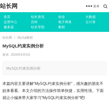
站长网
菜单
首页
站长资讯
创业
大数据
运营中心
百科
电子商务
云计算
服务器
站长学院
教程
站长网
MySql教程
MySQL约束实例分析
发布: 2024年6月5日
MySQL约束实例分析
本篇内容主要讲解“MySQL约束实例分析”，感兴趣的朋友不
妨来看看。本文介绍的方法操作简单快捷，实用性强。下面
就让小编来带大家学习“MySQL约束实例分析”吧!