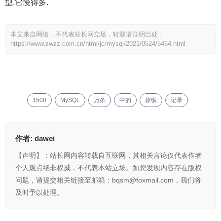
型.它慢得多.
本文来自网络，不代表站长网立场，转载请注明出处：
https://www.zwzz.com.cn/html/jc/mysql/2021/0524/5464.html
1500
MySQL
万条
中的
操纵
记录
作者:
dawei
【声明】：站长网内容转载自互联网，其相关言论仅代表作者
个人观点绝非权威，不代表本站立场。如您发现内容存在版权
问题，请提交相关链接至邮箱：bqsm@foxmail.com，我们将
及时予以处理。