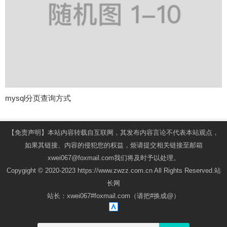
mysql分页查询方式
【免责声明】本站内容转载自互联网，其发布内容言论不代表本站观点，
如果其链接、内容的侵犯您的权益，烦请提交相关链接至邮箱
xwei067@foxmail.com我们将及时予以处理。
Copygight © 2020-2023 https://www.zwzz.com.cn All Rights Reserved.站
长网
站长：xwei067#foxmail.com（请把#换成@）