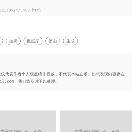
021/0524/5458.html
如果
数据库
是由
生成
论仅代表作者个人观点绝非权威，不代表本站立场。如您发现内容存在
ail.com，我们将及时予以处理。