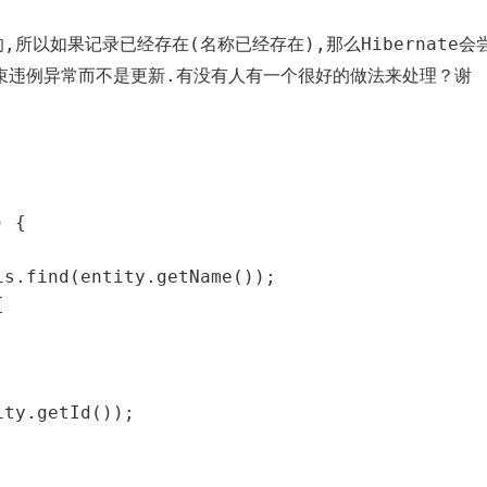
的,所以如果记录已经存在(名称已经存在),那么Hibernate会
束违例异常而不是更新.有没有人有一个很好的做法来处理？谢
 {
