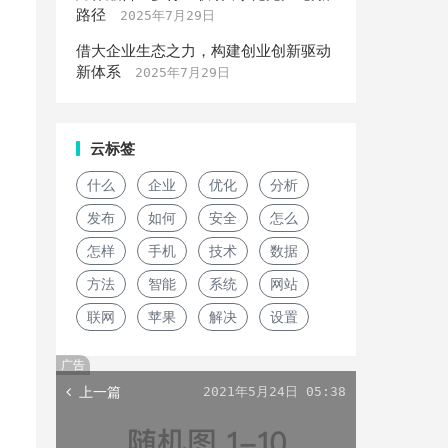
路径
2025年7月29日
借大企业生态之力，构建创业创新驱动
新体系
2025年7月29日
云标签
什么
企业
优化
分析
发布
如何
安全
怎么
怎样
手机
技术
数据
方法
智能
系统
网站
联网
苹果
解决
设置
广告
上一篇
2021年5月24日 05:38