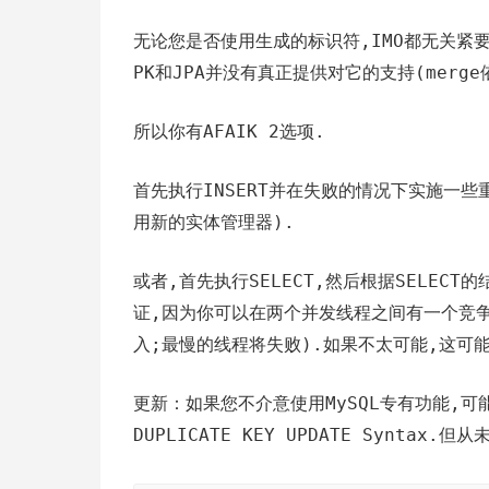
无论您是否使用生成的标识符,IMO都无关紧要
PK和JPA并没有真正提供对它的支持(merg
所以你有AFAIK 2选项.
首先执行INSERT并在失败的情况下实施一
用新的实体管理器).
或者,首先执行SELECT,然后根据SELEC
证,因为你可以在两个并发线程之间有一个竞争条
入;最慢的线程将失败).如果不太可能,这可
更新：如果您不介意使用MySQL专有功能,可能会
DUPLICATE KEY UPDATE Syntax.