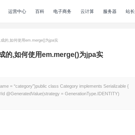
运营中心
百科
电子商务
云计算
服务器
站长
的,如何使用em.merge()为jpa实
的,如何使用em.merge()为jpa实
tegory”)public class Category implements Serializable {
1L; @Id @GeneratedValue(strategy = GenerationType.IDENTITY)