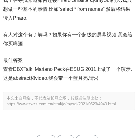
我正在寻找知道如何连接Pharo Smalltalk和mySql的人.我只
想做一些基本的事情,比如“select * from names”,然后将结果
读入Pharo.
有人对这个有了解吗？如果你有一个超级的屏幕视频,我会给
你买啤酒.
最佳答案
查看DBXTalk. Mariano Peck在ESUG 2011上做了一个演示.
这是abstract和video.我会带一个蓝月亮,请;-)
本文来自网络，不代表站长网立场，转载请注明出处：
https://www.zwzz.com.cn/html/jc/mysql/2021/0523/4940.html