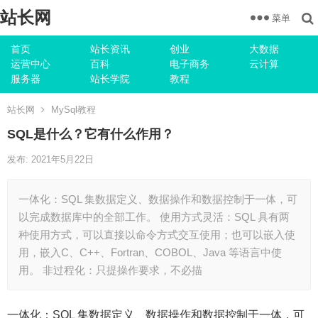
站长网
菜单
首页
站长资讯
创业
大数据
运营中心
百科
电子商务
云计算
服务器
站长学院
教程
站长网
MySql教程
SQL是什么？它有什么作用？
发布: 2021年5月22日
一体化：SQL 集数据定义、数据操作和数据控制于一体，可
以完成数据库中的全部工作。 使用方式灵活：SQL 具有两
种使用方式，可以直接以命令方式交互使用；也可以嵌入使
用，嵌入C、C++、Fortran、COBOL、Java 等语言中使
用。 非过程化：只提操作要求，不必描
一体化：SQL 集数据定义、数据操作和数据控制于一体，可