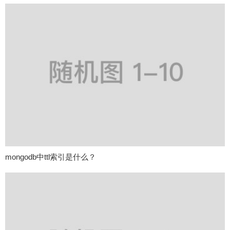
mongodb中ttl索引是什么？