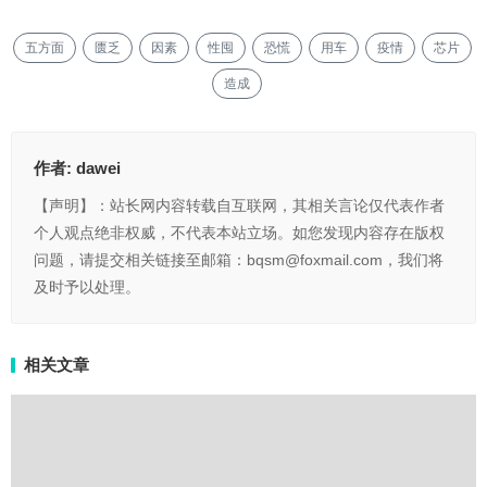
五方面
匮乏
因素
性囤
恐慌
用车
疫情
芯片
造成
作者:
dawei
【声明】：站长网内容转载自互联网，其相关言论仅代表作者
个人观点绝非权威，不代表本站立场。如您发现内容存在版权
问题，请提交相关链接至邮箱：bqsm@foxmail.com，我们将
及时予以处理。
相关文章