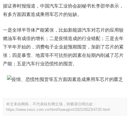
据证券时报报道，中国汽车工业协会副秘书长李邵华表示，
有多方面因素造成乘用车芯片的短缺。
一是全球半导体产能紧张，比如新能源汽车对芯片的应用较
燃油车有成倍的增长；二是疫情造成的行业错配；三是去年
下半年开始的，消费电子企业超预期囤货，加剧了芯片的紧
张；四是暴雪、地震等不可抗拒的因素在短期内削减了芯片
产能；五是汽车行业恐慌性的囤货。
本文来自网络，不代表站长网立场，转载请注明出处：
https://www.zwzz.com.cn/html/fuwuqi/xt/2021/0523/4720.html