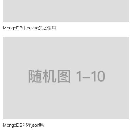
MongoDB中delete怎么使用
MongoDB能存json吗