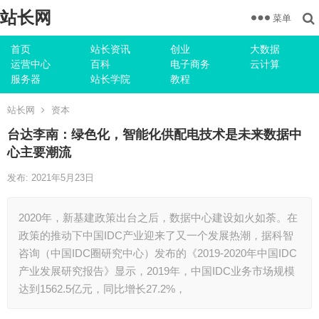
站长网
菜单
首页
站长资讯
创业
大数据
运营中心
百科
电子商务
云计算
服务器
站长学院
教程
站长网
资本
台达李南：绿色化，智能化供配电技术是未来数据中
心主要潮流
发布: 2021年5月23日
2020年，新基建政策出台之后，数据中心建设如火如荼。在
政策的推动下中国IDC产业迎来了又一个发展热潮，据科智
咨询（中国IDC圈研究中心）发布的《2019-2020年中国IDC
产业发展研究报告》显示，2019年，中国IDC业务市场规模
达到1562.5亿元，同比增长27.2%，