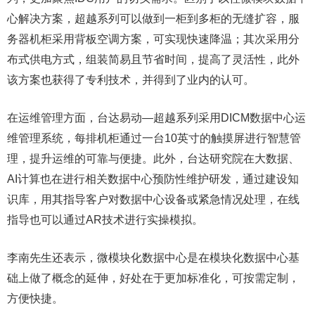
心解决方案，超越系列可以做到一柜到多柜的无缝扩容，服
务器机柜采用背板空调方案，可实现快速降温；其次采用分
布式供电方式，组装简易且节省时间，提高了灵活性，此外
该方案也获得了专利技术，并得到了业内的认可。
在运维管理方面，台达易动—超越系列采用DICM数据中心运
维管理系统，每排机柜通过一台10英寸的触摸屏进行智慧管
理，提升运维的可靠与便捷。此外，台达研究院在大数据、
AI计算也在进行相关数据中心预防性维护研发，通过建设知
识库，用其指导客户对数据中心设备或紧急情况处理，在线
指导也可以通过AR技术进行实操模拟。
李南先生还表示，微模块化数据中心是在模块化数据中心基
础上做了概念的延伸，好处在于更加标准化，可按需定制，
方便快捷。