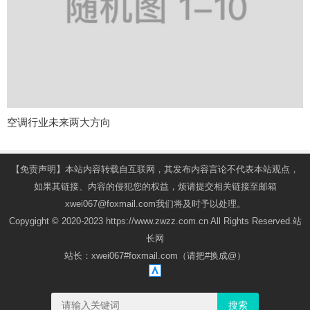
空调行业未来两大方向
【免责声明】本站内容转载自互联网，其发布内容言论不代表本站观点，
如果其链接、内容的侵犯您的权益，烦请提交相关链接至邮箱
xwei067@foxmail.com我们将及时予以处理。
Copygight © 2020-2023 https://www.zwzz.com.cn All Rights Reserved.站
长网
站长：xwei067#foxmail.com（请把#换成@）
搜索