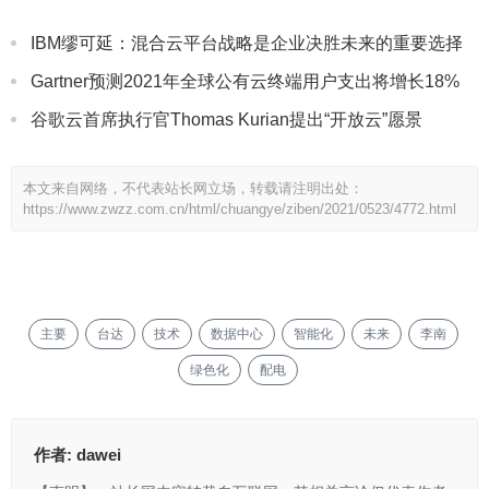
IBM缪可延：混合云平台战略是企业决胜未来的重要选择
Gartner预测2021年全球公有云终端用户支出将增长18%
谷歌云首席执行官Thomas Kurian提出“开放云”愿景
本文来自网络，不代表站长网立场，转载请注明出处：
https://www.zwzz.com.cn/html/chuangye/ziben/2021/0523/4772.html
主要
台达
技术
数据中心
智能化
未来
李南
绿色化
配电
作者:
dawei