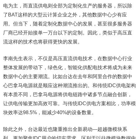
电为主，而直流供电则全部为定制化生产的服务器，所以除
了BAT这样的大型云计算企业之外，其他数据中心少有应
用。但当下，随着定制化数据中心的发展，甚至很多服务器
厂商已经开始接单一万台以下的定制。因此，类似于高压直
流这样的技术也将获得更快的发展。
李南先生表示，不仅是高压直流供电技术，在数据中心行业
整体发展的带动下，绿色化，智能化供配电技术将成为未来
数据中心的主要潮流。比如台达在去年和阿里合作的数据中
心巴拿马电源就是顺应这种潮流推出的。和传统IDC供电架构
有本质不同，巴拿马电源将供电链路中诸多节点融合创新，
让供电传输更加高效可靠。与传统IDC供电方案相比，功率模
块效率达98.5%，能减少40%的设备数量。
除此之外，台达最近也隆重推出全新易动—超越微模块系
列，更加聚焦IDC用户的切实需求。区别于以往微模块数据中