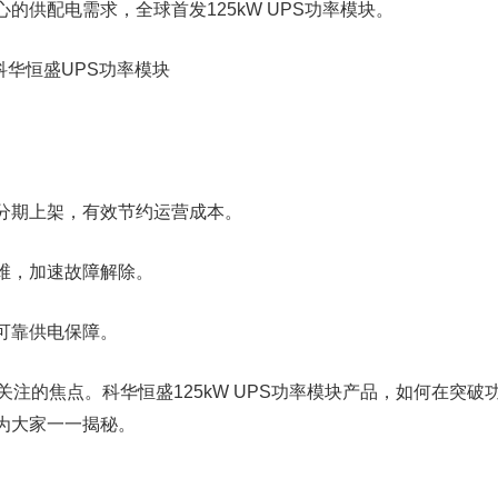
供配电需求，全球首发125kW UPS功率模块。
分期上架，有效节约运营成本。
维，加速故障解除。
可靠供电保障。
注的焦点。科华恒盛125kW UPS功率模块产品，如何在突破
为大家一一揭秘。