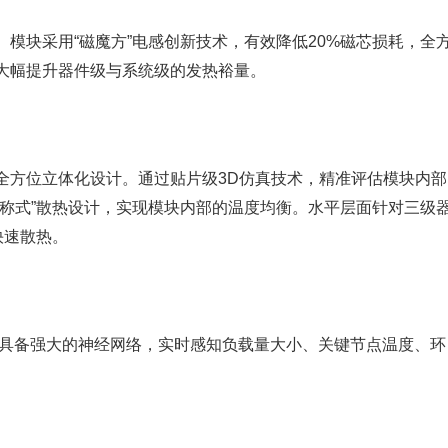
模块采用“磁魔方”电感创新技术，有效降低20%磁芯损耗，全
大幅提升器件级与系统级的发热裕量。
全方位立体化设计。通过贴片级3D仿真技术，精准评估模块内部
对称式”散热设计，实现模块内部的温度均衡。水平层面针对三级
快速散热。
机具备强大的神经网络，实时感知负载量大小、关键节点温度、环