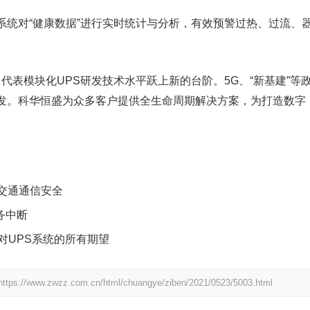
系统对“健康数据”进行实时统计与分析，有效预警过热、过流、
，代表模块化UPS研发技术水平跃上新的台阶。5G、“新基建”等
发。科华恒盛为众多客户提供全生命周期解决方案，为打造数字
道交通通信安全
服务中断
对UPS系统的所有期望
https://www.zwzz.com.cn/html/chuangye/ziben/2021/0523/5003.html