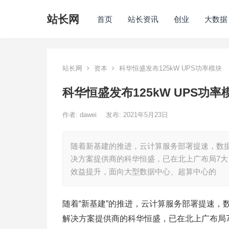
站长网
首页
站长资讯
创业
大数据
站长网
资本
科华恒盛发布125kW UPS功率模块
科华恒盛发布125kW UPS功率
作者:
dawei
发布: 2021年5月23日
随着新基建的推进，云计算服务部署提速，数
决方案提供商的科华恒盛，已在北上广布局7大
效益提升，面向大型数据中心、超算中心的
随着“新基建”的推进，云计算服务部署提速
解决方案提供商的科华恒盛，已在北上广布局7