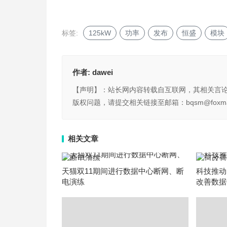
标签:
125kW
功率
发布
恒盛
模块
作者:
dawei
【声明】：站长网内容转载自互联网，其相关言
版权问题，请提交相关链接至邮箱：bqsm@foxma
相关文章
天猫双11期间进行数据中心断网、断
科技推动
电演练
改善数据