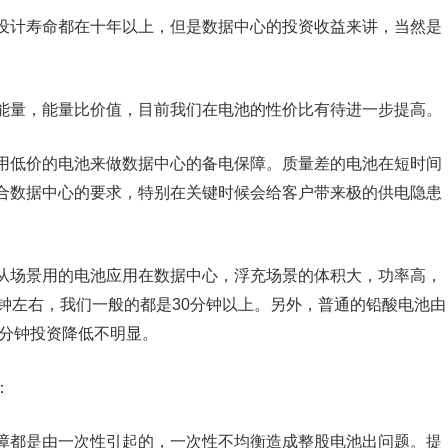
设计寿命都在十年以上，但是数据中心的投资收益来讲，当然是
能量，能量比价值，目前我们在电池的性价比有待进一步提高。
用低价的电池来做数据中心的备电保障。质量差的电池在短时间
合数据中心的要求，特别在关键时候会给客户带来极的供电隐患
从场景用的电池应用在数据中心，浮充场景的体积大，功率高，
钟左右，我们一般的都是30分钟以上。另外，普通的铅酸电池由
5分钟投资降低不明显。
：
故障都是由一次性引起的，一次性不均衡造成整股电池出问题。提