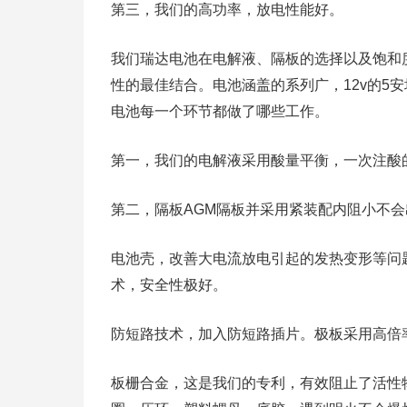
第三，我们的高功率，放电性能好。
我们瑞达电池在电解液、隔板的选择以及饱和
性的最佳结合。电池涵盖的系列广，12v的5安
电池每一个环节都做了哪些工作。
第一，我们的电解液采用酸量平衡，一次注酸
第二，隔板AGM隔板并采用紧装配内阻小不
电池壳，改善大电流放电引起的发热变形等问
术，安全性极好。
防短路技术，加入防短路插片。极板采用高倍
板栅合金，这是我们的专利，有效阻止了活性