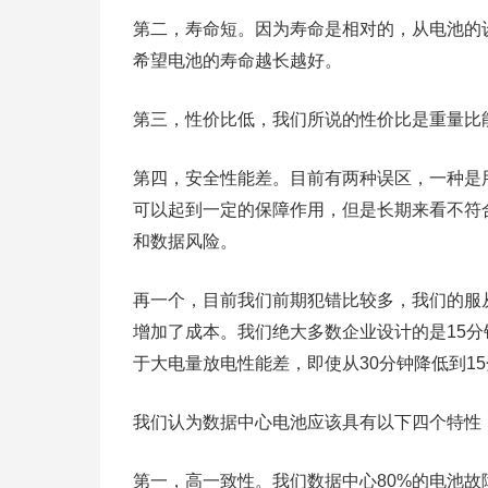
第二，寿命短。因为寿命是相对的，从电池的
希望电池的寿命越长越好。
第三，性价比低，我们所说的性价比是重量比
第四，安全性能差。目前有两种误区，一种是
可以起到一定的保障作用，但是长期来看不符
和数据风险。
再一个，目前我们前期犯错比较多，我们的服
增加了成本。我们绝大多数企业设计的是15分
于大电量放电性能差，即使从30分钟降低到1
我们认为数据中心电池应该具有以下四个特性
第一，高一致性。我们数据中心80%的电池