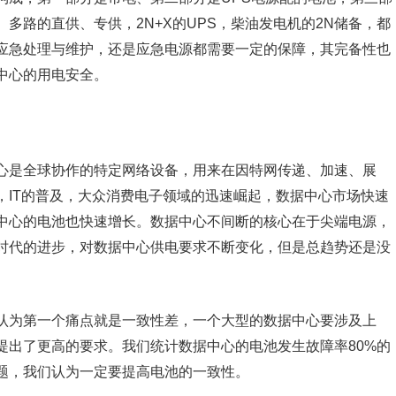
多路的直供、专供，2N+X的UPS，柴油发电机的2N储备，都
应急处理与维护，还是应急电源都需要一定的保障，其完备性也
中心的用电安全。
心是全球协作的特定网络设备，用来在因特网传递、加速、展
，IT的普及，大众消费电子领域的迅速崛起，数据中心市场快速
中心的电池也快速增长。数据中心不间断的核心在于尖端电源，
时代的进步，对数据中心供电要求不断变化，但是总趋势还是没
认为第一个痛点就是一致性差，一个大型的数据中心要涉及上
提出了更高的要求。我们统计数据中心的电池发生故障率80%的
题，我们认为一定要提高电池的一致性。