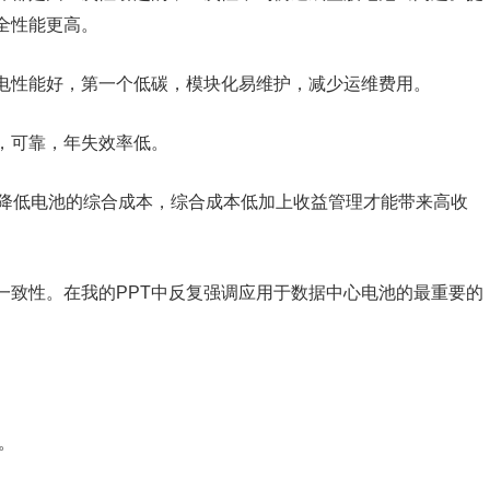
全性能更高。
电性能好，第一个低碳，模块化易维护，减少运维费用。
，可靠，年失效率低。
能降低电池的综合成本，综合成本低加上收益管理才能带来高收
一致性。在我的PPT中反复强调应用于数据中心电池的最重要的
。