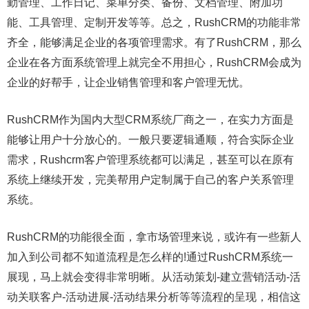
勤管理、工作日记、菜单分类、备份、文档管理、附加功
能、工具管理、定制开发等等。总之，RushCRM的功能非常
齐全，能够满足企业的各项管理需求。有了RushCRM，那么
企业在各方面系统管理上就完全不用担心，RushCRM会成为
企业的好帮手，让企业销售管理和客户管理无忧。
RushCRM作为国内大型CRM系统厂商之一，在实力方面是
能够让用户十分放心的。一般只要逻辑通顺，符合实际企业
需求，Rushcrm客户管理系统都可以满足，甚至可以在原有
系统上继续开发，完美帮用户定制属于自己的客户关系管理
系统。
RushCRM的功能很全面，拿市场管理来说，或许有一些新人
加入到公司都不知道流程是怎么样的!通过RushCRM系统一
展现，马上就会变得非常明晰。从活动策划-建立营销活动-活
动关联客户-活动进展-活动结果分析等等流程的呈现，相信这