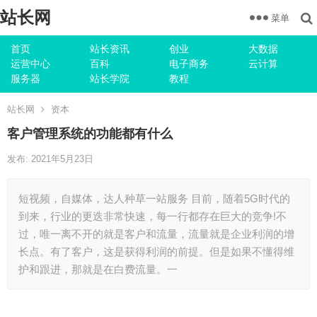
站长网
菜单
首页
站长资讯
创业
大数据
运营中心
百科
电子商务
云计算
服务器
站长学院
教程
站长网
资本
客户管理系统的功能都有什么
发布: 2021年5月23日
短视频，自媒体，达人种草一站服务 目前，随着5G时代的
到来，行业的更迭非常快速，每一行都存在巨大的竞争!不
过，唯一离不开的就是客户和流量，流量就是企业利润的增
长点。有了客户，这是获得利润的前提。但是如果不懂得维
护和跟进，那就是在白费流量。一