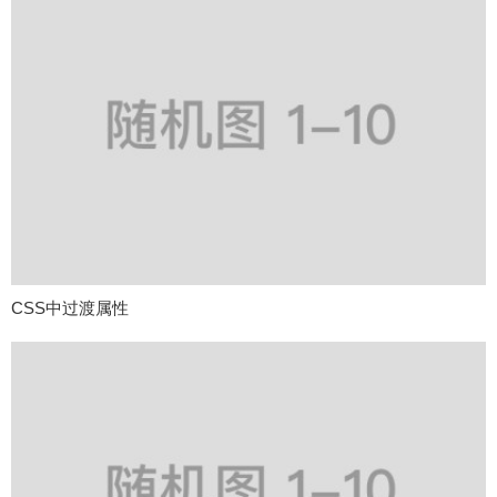
CSS中过渡属性