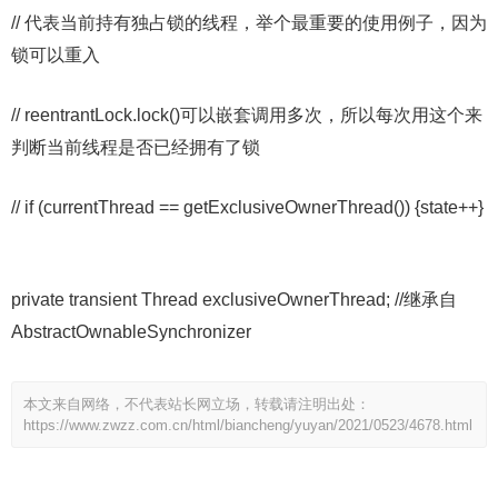
// 代表当前持有独占锁的线程，举个最重要的使用例子，因为
锁可以重入
// reentrantLock.lock()可以嵌套调用多次，所以每次用这个来
判断当前线程是否已经拥有了锁
// if (currentThread == getExclusiveOwnerThread()) {state++}
private transient Thread exclusiveOwnerThread; //继承自
AbstractOwnableSynchronizer
本文来自网络，不代表站长网立场，转载请注明出处：
https://www.zwzz.com.cn/html/biancheng/yuyan/2021/0523/4678.html