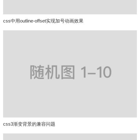
css中用outline-offset实现加号动画效果
css3渐变背景的兼容问题