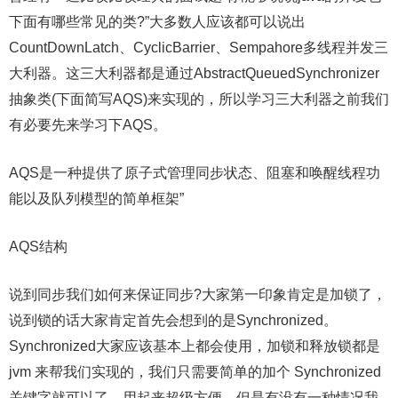
下面有哪些常见的类?”大多数人应该都可以说出
CountDownLatch、CyclicBarrier、Sempahore多线程并发三
大利器。这三大利器都是通过AbstractQueuedSynchronizer
抽象类(下面简写AQS)来实现的，所以学习三大利器之前我们
有必要先来学习下AQS。
AQS是一种提供了原子式管理同步状态、阻塞和唤醒线程功
能以及队列模型的简单框架”
AQS结构
说到同步我们如何来保证同步?大家第一印象肯定是加锁了，
说到锁的话大家肯定首先会想到的是Synchronized。
Synchronized大家应该基本上都会使用，加锁和释放锁都是
jvm 来帮我们实现的，我们只需要简单的加个 Synchronized
关键字就可以了。用起来超级方便。但是有没有一种情况我