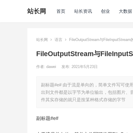
站长网
首页
站长资讯
创业
大数据
站长网
语言
FileOutputStream与FileInputS
FileOutputStream与FileI
作者:
dawei
发布: 2021年5月23日
副标题#e# 由于流是单向的，简单文件写可使用FileO
出到文件都是以字节为单位输出，包括图片、
件其实存储的就只是按某种格式存储的字节
副标题#e#