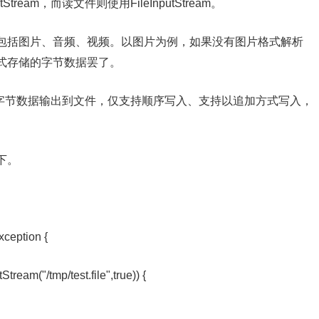
ream，而读文件则使用FileInputStream。
包括图片、音频、视频。以图片为例，如果没有图片格式解析
式存储的字节数据罢了。
流，用于将字节数据输出到文件，仅支持顺序写入、支持以追加方式写入，
下。
rows IOException {
eam("/tmp/test.file",true)) {