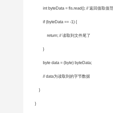
int byteData = fis.read(); // 返回值取值
if (byteData == -1) {
return; // 读取到文件尾了
}
byte data = (byte) byteData;
// data为读取到的字节数据
}
}