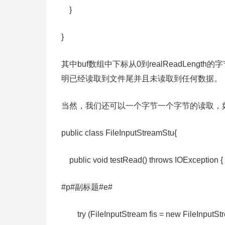
}
}
其中buf数组中下标从0到realReadLength
明已经读取到文件尾并且未读取到任何数据。
当然，我们还可以一个字节一个字节的读取，
public class FileInputStreamStu{
public void testRead() throws IOExceptio
#p#副标题#e#
try (FileInputStream fis = new FileInputStrea