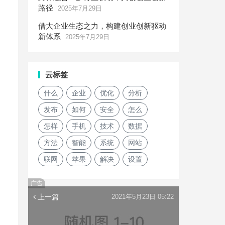
路径
2025年7月29日
借大企业生态之力，构建创业创新驱动
新体系
2025年7月29日
云标签
什么
企业
优化
分析
发布
如何
安全
怎么
怎样
手机
技术
数据
方法
智能
系统
网站
联网
苹果
解决
设置
广告
上一篇
2021年5月23日 05:22