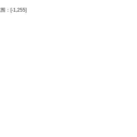
范围：[-1,255]