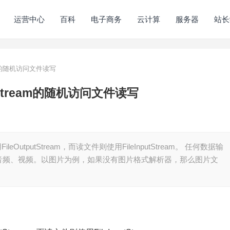
运营中心
百科
电子商务
云计算
服务器
站长
tream的随机访问文件读写
nputStream的随机访问文件读写
utputStream，而读文件则使用FileInputStream。 任何数据输
音频、视频。以图片为例，如果没有图片格式解析器，那么图片文