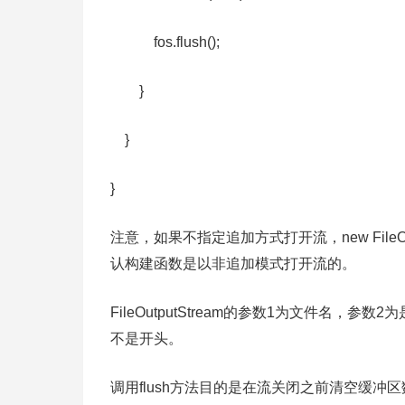
fos.flush();
}
}
}
注意，如果不指定追加方式打开流，new FileOutp
认构建函数是以非追加模式打开流的。
FileOutputStream的参数1为文件名，
不是开头。
调用flush方法目的是在流关闭之前清空缓冲区数据，