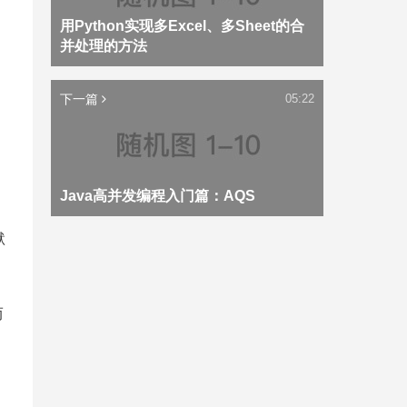
用Python实现多Excel、多Sheet的合
并处理的方法
下一篇
05:22
Java高并发编程入门篇：AQS
默
而