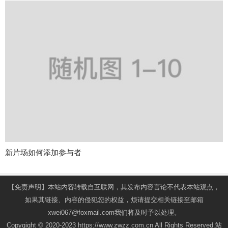
新片场如何添加参与者
【免责声明】本站内容转载自互联网，其发布内容言论不代表本站观点，
如果其链接、内容的侵犯您的权益，烦请提交相关链接至邮箱
xwei067@foxmail.com我们将及时予以处理。
Copygight © 2020-2023 https://www.zwzz.com.cn All Rights Reserved.站