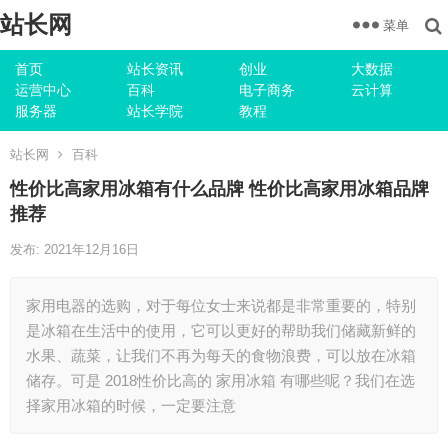
站长网
菜单
首页
站长资讯
创业
大数据
运营中心
百科
电子商务
云计算
服务器
站长学院
教程
站长网
百科
性价比高家用冰箱有什么品牌 性价比高家用冰箱品牌
推荐
发布: 2021年12月16日
家用电器的选购，对于每位女士来说都是非常重要的，特别
是冰箱在生活中的使用，它可以更好的帮助我们储藏新鲜的
水果、蔬菜，让我们不再为每天的食物浪费，可以放在冰箱
储存。可是 2018性价比高的 家用冰箱 有哪些呢？我们在选
择家用冰箱的时候，一定要注意