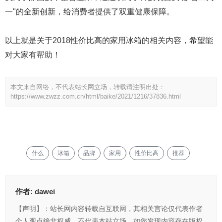
一"的全新创新，给消费者提供了双重健康保障。
以上就是关于2018性价比高的家用冰箱的相关内容，希望能
对大家有帮助！
本文来自网络，不代表站长网立场，转载请注明出处：
https://www.zwzz.com.cn/html/baike/2021/1216/37836.html
什么
冰箱
品牌
家用
性价比高
推荐
作者:
dawei
【声明】：站长网内容转载自互联网，其相关言论仅代表作者
个人观点绝非权威，不代表本站立场。如您发现内容存在版权