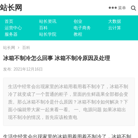
站长网
菜单
首页
站长资讯
创业
大数据
运营中心
百科
电子商务
云计算
服务器
站长学院
教程
站长网
百科
冰箱不制冷怎么回事 冰箱不制冷原因及处理
发布: 2021年12月16日
生活中经常会出现家里的冰箱用着用着不制冷了，冰箱不制
冷了就变成了一个普通的柜子，里面的生鲜蔬果全部都会变
质。那么冰箱不制冷是什么原因？冰箱不制冷如何解决？下
面小编就带大家一起来看一看。 一、电源问题 如果冰箱出
现不制冷的情况，首先应该检查电
生活中经常会出现家里的冰箱用着用着不制冷了，冰箱不制