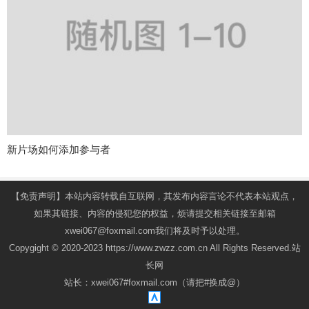
新片场如何添加参与者
【免责声明】本站内容转载自互联网，其发布内容言论不代表本站观点，
如果其链接、内容的侵犯您的权益，烦请提交相关链接至邮箱
xwei067@foxmail.com我们将及时予以处理。
Copygight © 2020-2023 https://www.zwzz.com.cn All Rights Reserved.站
长网
站长：xwei067#foxmail.com（请把#换成@）