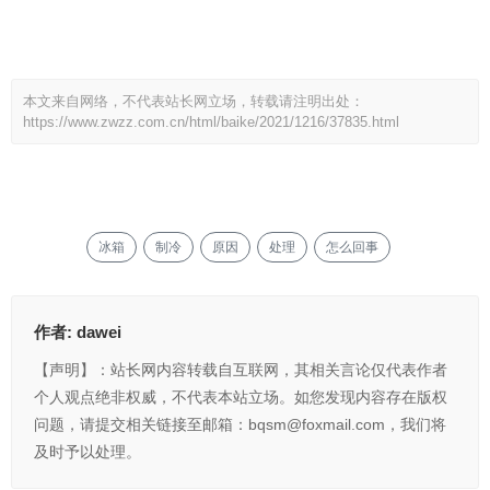
本文来自网络，不代表站长网立场，转载请注明出处：
https://www.zwzz.com.cn/html/baike/2021/1216/37835.html
冰箱
制冷
原因
处理
怎么回事
作者:
dawei
【声明】：站长网内容转载自互联网，其相关言论仅代表作者
个人观点绝非权威，不代表本站立场。如您发现内容存在版权
问题，请提交相关链接至邮箱：bqsm@foxmail.com，我们将
及时予以处理。