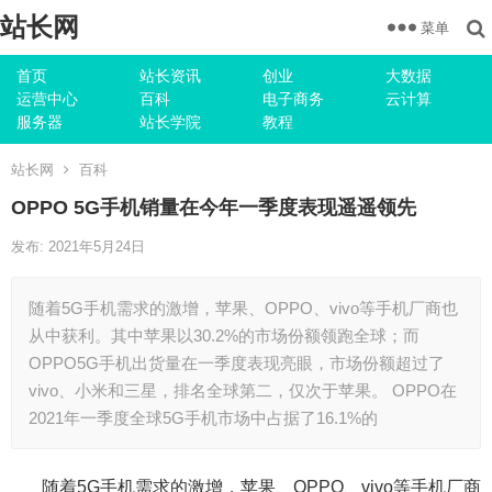
站长网
菜单
首页
站长资讯
创业
大数据
运营中心
百科
电子商务
云计算
服务器
站长学院
教程
站长网
百科
OPPO 5G手机销量在今年一季度表现遥遥领先
发布: 2021年5月24日
随着5G手机需求的激增，苹果、OPPO、vivo等手机厂商也
从中获利。其中苹果以30.2%的市场份额领跑全球；而
OPPO5G手机出货量在一季度表现亮眼，市场份额超过了
vivo、小米和三星，排名全球第二，仅次于苹果。 OPPO在
2021年一季度全球5G手机市场中占据了16.1%的
随着5G手机需求的激增，苹果、OPPO、vivo等手机厂商