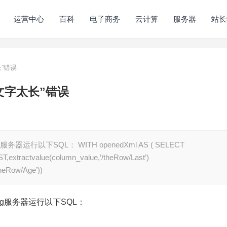
运营中心
百科
电子商务
云计算
服务器
站长
太长”错误
字符串文字太长”错误
0g服务器运行以下SQL： WITH openedXml AS ( SELECT
ST,extractvalue(column_value,’/theRow/Last’)
heRow/Age’))
e 10g服务器运行以下SQL：