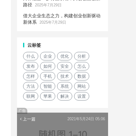
路径
2025年7月29日
借大企业生态之力，构建创业创新驱动
新体系
2025年7月29日
云标签
什么
企业
优化
分析
发布
如何
安全
怎么
怎样
手机
技术
数据
方法
智能
系统
网站
联网
苹果
解决
设置
广告
上一篇
2021年5月24日 05:06