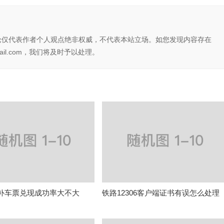
论仅代表作者个人观点绝非权威，不代表本站立场。如您发现内容存在
il.com，我们将及时予以处理。
6候补车票兑现成功率大不大
铁路12306客户端证书有误怎么处理