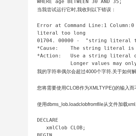
WHERE age BETWEEN 30 AND 35;
当我尝试运行它时,我收到以下错误：
Error at Command Line:1 Column:0 
literal too long

01704. 00000 -  "string literal t
*Cause:    The string literal is 
*Action:   Use a string literal o
           Longer values 
我的字符串偶尔会超过4000个字符.关于如
您将需要使用CLOB作为XMLTYPE()的输入而不
使用dbms_lob.loadclobfromfile从文件
DECLARE

   xmlClob CLOB;

BEGIN
