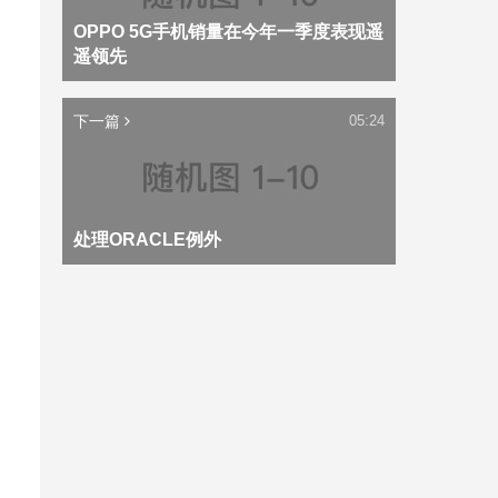
OPPO 5G手机销量在今年一季度表现遥
遥领先
下一篇
05:24
处理ORACLE例外