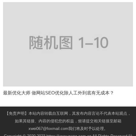
最新优化大师 做网站SEO优化除人工外到底有无成本？
【免责声明】本站内容转载自互联网，其发布内容言论不代表本站观点，
如果其链接、内容的侵犯您的权益，烦请提交相关链接至邮箱
xwei067@foxmail.com我们将及时予以处理。