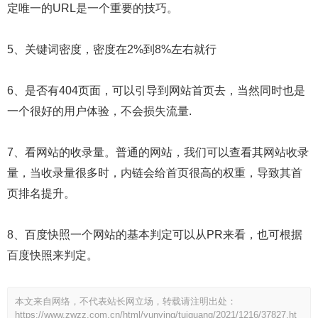
定唯一的URL是一个重要的技巧。
5、关键词密度，密度在2%到8%左右就行
6、是否有404页面，可以引导到网站首页去，当然同时也是
一个很好的用户体验，不会损失流量.
7、看网站的收录量。普通的网站，我们可以查看其网站收录
量，当收录量很多时，内链会给首页很高的权重，导致其首
页排名提升。
8、百度快照一个网站的基本判定可以从PR来看，也可根据
百度快照来判定。
本文来自网络，不代表站长网立场，转载请注明出处：
https://www.zwzz.com.cn/html/yunying/tuiguang/2021/1216/37827.ht