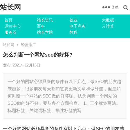
站长网
菜单
首页
站长资讯
创业
大数据
运营中心
百科
电子商务
云计算
服务器
站长学院
教程
站长网
经营推广
怎么判断一个网站seo的好坏?
发布: 2021年12月16日
一个好的网站必须具备的条件有以下几点：做SEO的朋友越
来越多，很多朋友每天都知道要更新文章和做外连，但是如
何判断一个网站的SEO做的好坏呢。认为判断一个网站的
SEO做的好不好，要从多个方面检查。 1、三个标签写法。
标题标签、关键词标签、描述标签的写
一个好的网站必须具备的条件有以下几点：做SEO的朋友越