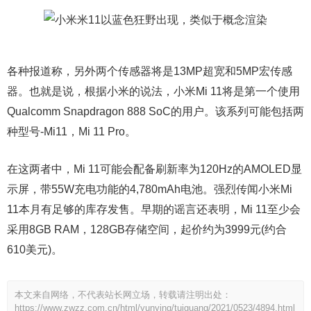
各种报道称，另外两个传感器将是13MP超宽和5MP宏传感
器。也就是说，根据小米的说法，小米Mi 11将是第一个使用
Qualcomm Snapdragon 888 SoC的用户。该系列可能包括两
种型号-Mi11，Mi 11 Pro。
在这两者中，Mi 11可能会配备刷新率为120Hz的AMOLED显
示屏，带55W充电功能的4,780mAh电池。强烈传闻小米Mi
11本月有足够的库存发售。早期的谣言还表明，Mi 11至少会
采用8GB RAM，128GB存储空间，起价约为3999元(约合
610美元)。
本文来自网络，不代表站长网立场，转载请注明出处：
https://www.zwzz.com.cn/html/yunying/tuiguang/2021/0523/4894.html