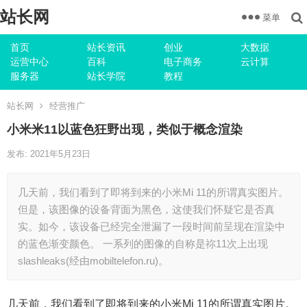
站长网
菜单
首页
站长资讯
创业
大数据
运营中心
百科
电子商务
云计算
服务器
站长学院
教程
站长网
经营推广
小米米11以蓝色狂野出现，类似于概念渲染
发布: 2021年5月23日
几天前，我们看到了即将到来的小米Mi 11的所谓真实图片。
但是，该图像的设备背面为黑色，这使我们怀疑它是否真
实。如今，该设备已经完全泄漏了一段时间前呈现在渲染中
的蓝色渐变颜色。 一系列的图像的自称是祢11次上出现
slashleaks(经由mobiltelefon.ru)。
几天前，我们看到了即将到来的小米Mi 11的所谓真实图片。