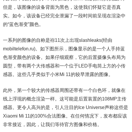
但是，该图像的设备背面为黑色，这使我们怀疑它是否真
实。如今，该设备已经完全泄漏了一段时间前呈现在渲染中
的“蓝色渐变”颜色。
一系列的图像的自称是祢11次上出现slashleaks(经由
mobiltelefon.ru)。如下图所示，图像显示的是一个人手持蓝
色渐变颜色的设备。如果仔细观察，它的后置摄像头布局为
圆型，带有两个大传感器和一个位于LED手电筒上方的小传
感器。这些几乎类似于小米Mi 11的较早泄露的图像。
此外，第一个较大的传感器周围还带有一个白色环，就像在
线上浮现的概念渲染一样。这可能是后置装置的108MP主传
感器。更令人高兴的是，引人注目的Ice Universe声称这些是
Xiaomi Mi 11的100%合法图像。在任何情况下，发布都应该
非常接近，因此，让我们等待官方图像和价格。