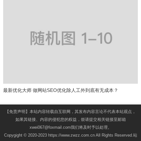
最新优化大师 做网站SEO优化除人工外到底有无成本？
【免责声明】本站内容转载自互联网，其发布内容言论不代表本站观点，
如果其链接、内容的侵犯您的权益，烦请提交相关链接至邮箱
xwei067@foxmail.com我们将及时予以处理。
Copygight © 2020-2023 https://www.zwzz.com.cn All Rights Reserved.站