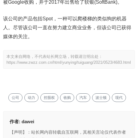
被Google收购，并于2017年出售给了软银(SoftBank)。
该公司的产品包括Spot，一种可以爬楼梯的类似狗的机器
人。尽管该公司一直在努力建立商业业务，但该公司已获得
媒体的关注。
本文来自网络，不代表站长网立场，转载请注明出处：
https://www.zwzz.com.cn/html/yunying/tuiguang/2021/0523/4683.html
公司
动力
控股权
收购
汽车
波士顿
现代
作者:
dawei
【声明】：站长网内容转载自互联网，其相关言论仅代表作者