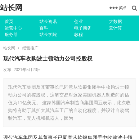
站长网
菜单
首页
站长资讯
创业
大数据
运营中心
百科
电子商务
云计算
服务器
站长学院
教程
站长网
经营推广
现代汽车收购波士顿动力公司控股权
发布: 2021年5月23日
现代汽车集团及其董事长已同意从软银集团手中收购波士顿
动力公司的控股权，这笔交易对这家美国机器人制造商的估
值为11亿美元。 这家韩国汽车制造商集团周五表示，此次收
购将有助于其扩大其汽车工厂的自动化程度，并设计自动驾
驶汽车，无人机和机器人，因为
现代汽车集团及其董事长已同意从软银集团手中收购波士顿