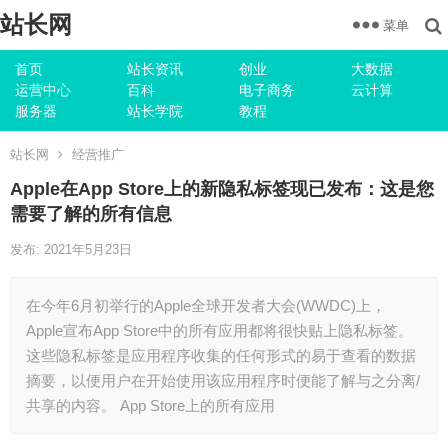
站长网
菜单
首页
站长资讯
创业
大数据
运营中心
百科
电子商务
云计算
服务器
站长学院
教程
站长网
经营推广
Apple在App Store上的新隐私标签现已发布：这是您
需要了解的所有信息
发布: 2021年5月23日
在今年6月初举行的Apple全球开发者大会(WWDC)上，
Apple宣布App Store中的所有应用都将很快贴上隐私标签。
这些隐私标签是应用程序收集的任何形式的易于查看的数据
摘要，以便用户在开始使用该应用程序时便能了解与之分离/
共享的内容。 App Store上的所有应用