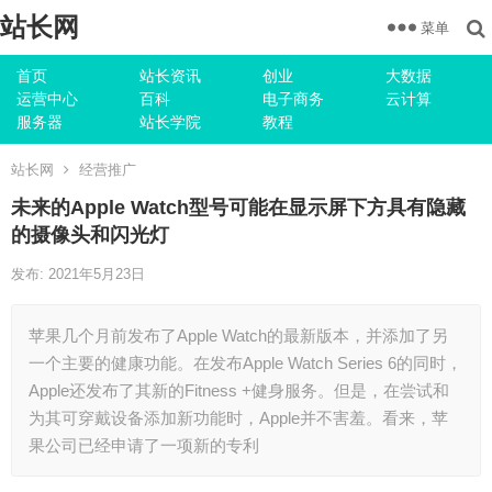
站长网
菜单
首页
站长资讯
创业
大数据
运营中心
百科
电子商务
云计算
服务器
站长学院
教程
站长网
经营推广
未来的Apple Watch型号可能在显示屏下方具有隐藏
的摄像头和闪光灯
发布: 2021年5月23日
苹果几个月前发布了Apple Watch的最新版本，并添加了另
一个主要的健康功能。在发布Apple Watch Series 6的同时，
Apple还发布了其新的Fitness +健身服务。但是，在尝试和
为其可穿戴设备添加新功能时，Apple并不害羞。看来，苹
果公司已经申请了一项新的专利