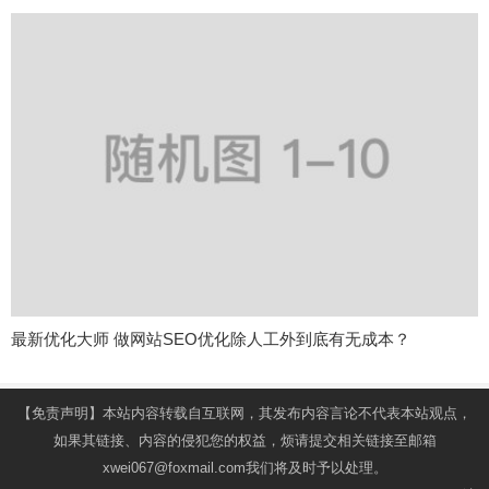
最新优化大师 做网站SEO优化除人工外到底有无成本？
【免责声明】本站内容转载自互联网，其发布内容言论不代表本站观点，
如果其链接、内容的侵犯您的权益，烦请提交相关链接至邮箱
xwei067@foxmail.com我们将及时予以处理。