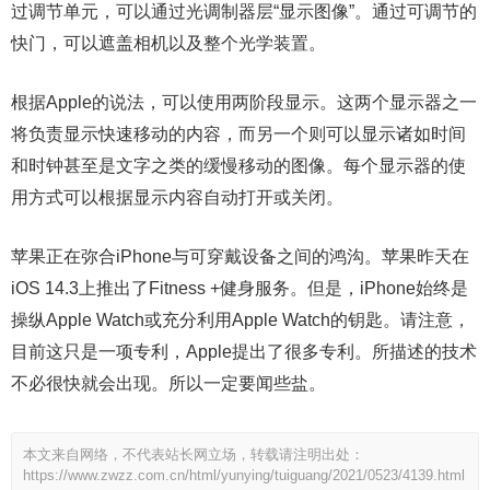
过调节单元，可以通过光调制器层“显示图像”。通过可调节的
快门，可以遮盖相机以及整个光学装置。
根据Apple的说法，可以使用两阶段显示。这两个显示器之一
将负责显示快速移动的内容，而另一个则可以显示诸如时间
和时钟甚至是文字之类的缓慢移动的图像。每个显示器的使
用方式可以根据显示内容自动打开或关闭。
苹果正在弥合iPhone与可穿戴设备之间的鸿沟。苹果昨天在
iOS 14.3上推出了Fitness +健身服务。但是，iPhone始终是
操纵Apple Watch或充分利用Apple Watch的钥匙。请注意，
目前这只是一项专利，Apple提出了很多专利。所描述的技术
不必很快就会出现。所以一定要闻些盐。
本文来自网络，不代表站长网立场，转载请注明出处：
https://www.zwzz.com.cn/html/yunying/tuiguang/2021/0523/4139.html