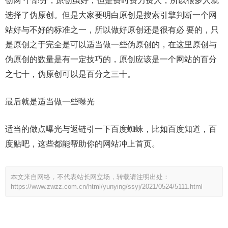
创两 个部分，原创虽好，但是费时费力费人，所以很多人就
选择了伪原创。但是大家要明白原创是搜索引擎判断一个网
站好与不好的标准之一，所以做好原创还是很有必 要的，只
是原创之于完全是可以适当做一些伪原创的，在这里原创与
伪原创的数量是有一定技巧的，原创应该是一个网站的百分
之七十，伪原创可以是百分之三十。
最后就是适当做一些曝光
适当的做点曝光与返链引一下百度蜘蛛，比如百度知道，百
度贴吧，这些都能帮助你的网站冲上首页。
本文来自网络，不代表站长网立场，转载请注明出处：
https://www.zwzz.com.cn/html/yunying/ssyj/2021/0524/5111.html