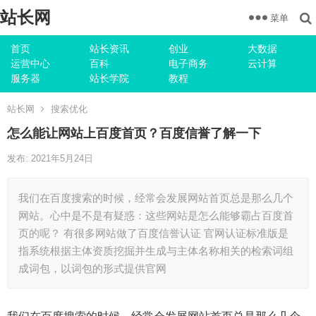
站长网
菜单
首页
站长资讯
创业
大数据
运营中心
百科
电子商务
云计算
服务器
站长学院
教程
站长网
搜索优化
怎么能让网站上百度首页？百度信誉了解一下
发布: 2021年5月24日
我们在百度搜索的时候，经常会发展网站首页总是那么几个
网站。心中是不是有疑惑：这些网站是怎么能够霸占百度首
页的呢？ 有很多网站做了百度信誉认证 官网认证标准版是
指系统根据主体资质挖掘并生成与主体名称相关的检索词组
成词包，以词包的形式提供官网