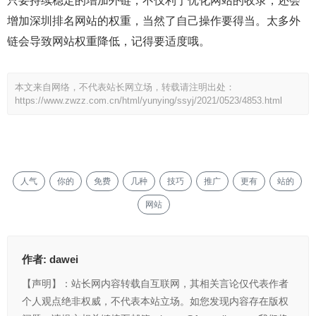
只要持续稳定的增加外链，不仅利于优化网站的收录，还会
增加深圳排名网站的权重，当然了自己操作要得当。太多外
链会导致网站权重降低，记得要适度哦。
本文来自网络，不代表站长网立场，转载请注明出处：
https://www.zwzz.com.cn/html/yunying/ssyj/2021/0523/4853.html
人气
你的
免费
几种
技巧
推广
更有
站的
网站
作者:
dawei
【声明】：站长网内容转载自互联网，其相关言论仅代表作者
个人观点绝非权威，不代表本站立场。如您发现内容存在版权