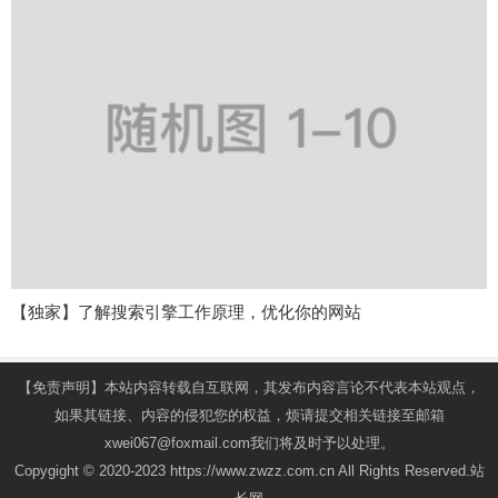
【独家】了解搜索引擎工作原理，优化你的网站
【免责声明】本站内容转载自互联网，其发布内容言论不代表本站观点，
如果其链接、内容的侵犯您的权益，烦请提交相关链接至邮箱
xwei067@foxmail.com我们将及时予以处理。
Copygight © 2020-2023 https://www.zwzz.com.cn All Rights Reserved.站