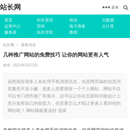
站长网
菜单
首页
站长资讯
创业
大数据
运营中心
百科
电子商务
云计算
服务器
站长学院
教程
站长网
搜索优化
几种推广网站的免费技巧 让你的网站更有人气
发布: 2021年5月23日
虽然现在很多人喜欢用手机浏览信息，但是网页端的信息浏
览量也不容小觑，很多人想要拥有一个个人网站，网站不仅
可以专门用作推广和展示，还可以让你在页面和功能设计上
充分发挥自己的创造力，但是要怎么才能让更多人看到你的
网站呢？ 网站模板要选好 选择